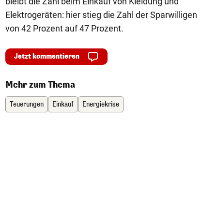
bleibt die Zahl beim Einkauf von Kleidung und
Elektrogeräten: hier stieg die Zahl der Sparwilligen
von 42 Prozent auf 47 Prozent.
Jetzt kommentieren
Mehr zum Thema
Teuerungen
Einkauf
Energiekrise