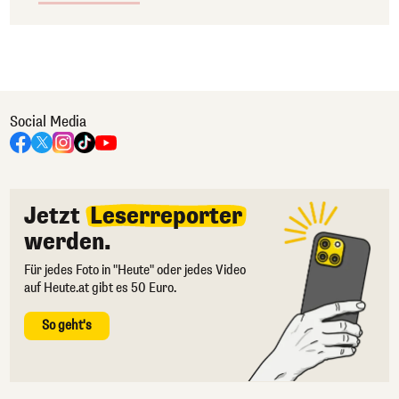
Social Media
Jetzt
Leserreporter
werden.
Für jedes Foto in "Heute" oder jedes Video
auf Heute.at gibt es 50 Euro.
So geht's