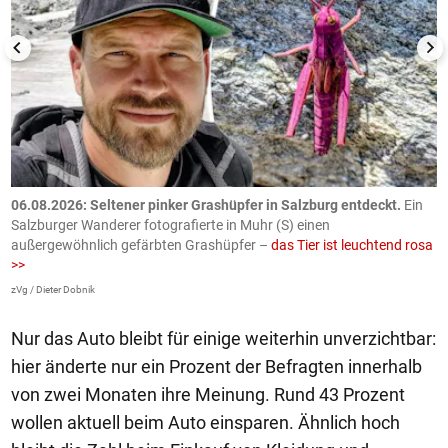
06.08.2026: Seltener pinker Grashüpfer in Salzburg entdeckt.
Ein
0
Salzburger Wanderer fotografierte in Muhr (S) einen
S
außergewöhnlich gefärbten Grashüpfer –
das Tier ist leuchtend rosa
U
>>
AP
zVg / Dieter Dobnik
Nur das Auto bleibt für einige weiterhin unverzichtbar:
hier änderte nur ein Prozent der Befragten innerhalb
von zwei Monaten ihre Meinung. Rund 43 Prozent
wollen aktuell beim Auto einsparen. Ähnlich hoch