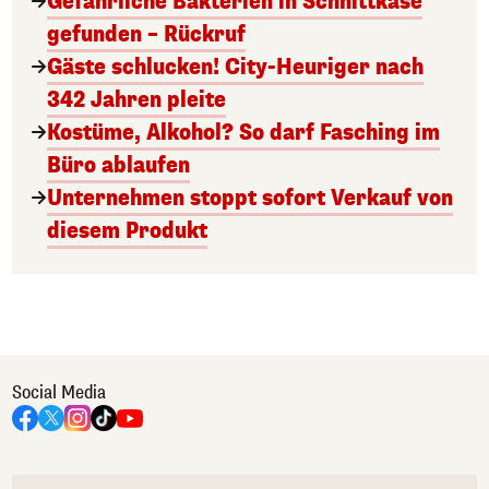
Gefährliche Bakterien in Schnittkäse
gefunden – Rückruf
Gäste schlucken! City-Heuriger nach
342 Jahren pleite
Kostüme, Alkohol? So darf Fasching im
Büro ablaufen
Unternehmen stoppt sofort Verkauf von
diesem Produkt
Social Media