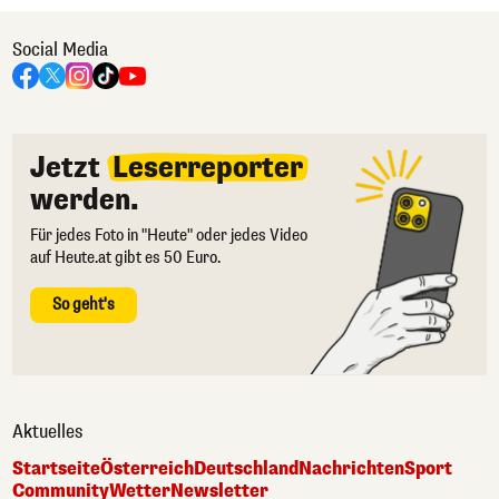
Social Media
Jetzt
Leserreporter
werden.
Für jedes Foto in "Heute" oder jedes Video
auf Heute.at gibt es 50 Euro.
So geht's
Aktuelles
Startseite
Österreich
Deutschland
Nachrichten
Sport
Community
Wetter
Newsletter