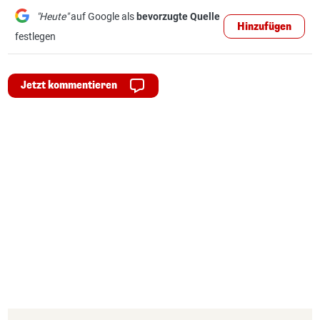
"Heute"
auf Google als
bevorzugte Quelle
Hinzufügen
festlegen
Jetzt kommentieren