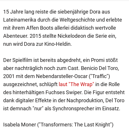
15 Jahre lang reiste die siebenjährige Dora aus
Lateinamerika durch die Weltgeschichte und erlebte
mit ihrem Affen Boots allerlei didaktisch wertvolle
Abenteuer. 2015 stellte Nickelodeon die Serie ein,
nun wird Dora zur Kino-Heldin.
Der Spielfilm ist bereits abgedreht, ein Promi stößt
aber nachträglich noch zum Cast. Benicio Del Toro,
2001 mit dem Nebendarsteller-Oscar ("Traffic")
ausgezeichnet, schlüpft
laut "The Wrap"
in die Rolle
des hinterhältigen Fuchses Swiper. Die Figur entsteht
dank digitaler Effekte in der Nachproduktion, Del Toro
ist demnach "nur" als Synchronsprecher im Einsatz.
Isabela Moner ("Transformers: The Last Knight")