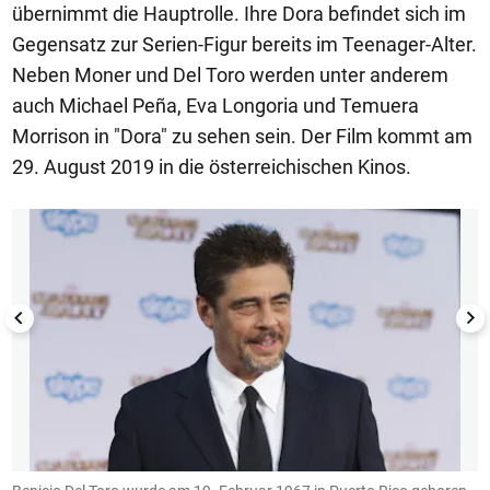
übernimmt die Hauptrolle. Ihre Dora befindet sich im
Gegensatz zur Serien-Figur bereits im Teenager-Alter.
Neben Moner und Del Toro werden unter anderem
auch Michael Peña, Eva Longoria und Temuera
Morrison in "Dora" zu sehen sein. Der Film kommt am
29. August 2019 in die österreichischen Kinos.
1/10