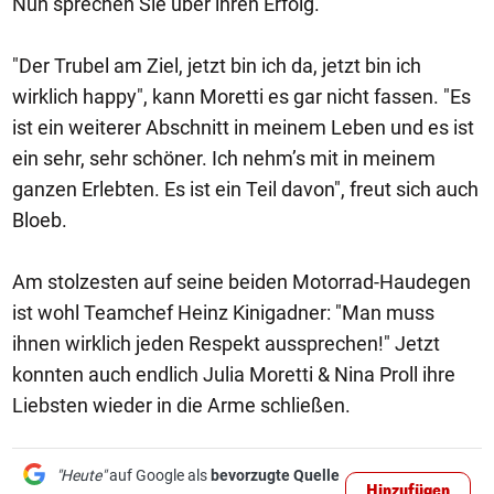
Nun sprechen Sie über ihren Erfolg.
"Der Trubel am Ziel, jetzt bin ich da, jetzt bin ich
wirklich happy", kann Moretti es gar nicht fassen. "Es
ist ein weiterer Abschnitt in meinem Leben und es ist
ein sehr, sehr schöner. Ich nehm’s mit in meinem
ganzen Erlebten. Es ist ein Teil davon", freut sich auch
Bloeb.
Am stolzesten auf seine beiden Motorrad-Haudegen
ist wohl Teamchef Heinz Kinigadner: "Man muss
ihnen wirklich jeden Respekt aussprechen!" Jetzt
konnten auch endlich Julia Moretti & Nina Proll ihre
Liebsten wieder in die Arme schließen.
"Heute"
auf Google als
bevorzugte Quelle
Hinzufügen