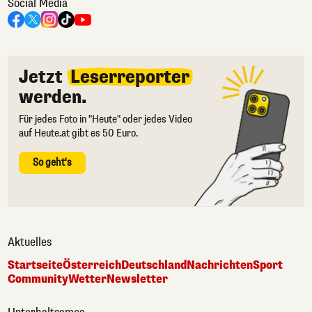
Social Media
Jetzt
Leserreporter
werden.
Für jedes Foto in "Heute" oder jedes Video
auf Heute.at gibt es 50 Euro.
So geht's
Aktuelles
Startseite
Österreich
Deutschland
Nachrichten
Sport
Community
Wetter
Newsletter