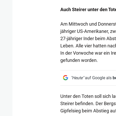
Auch Steirer unter den Tot
Am Mittwoch und Donnerst
jähriger US-Amerikaner, zw
27-jähriger Inder beim Ab
Leben. Alle vier hatten na
In der Vorwoche war ein Ire
gefunden worden.
"Heute"
auf Google als
b
Unter den Toten soll sich l
Steirer befinden. Der Ber
Gipfelsieg beim Abstieg au