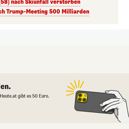
(58) nach Skiunfall verstorben
ach Trump-Meeting 500 Milliarden
en.
 Heute.at gibt es 50 Euro.