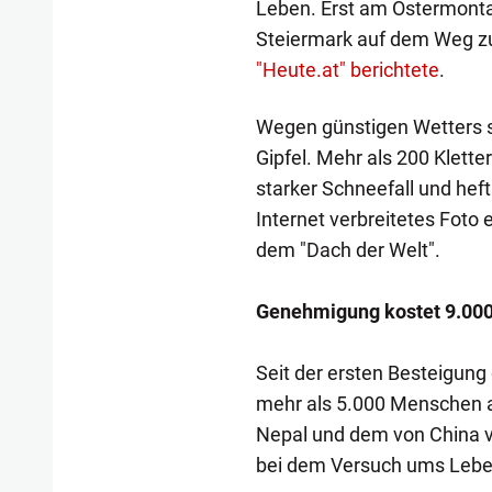
Leben. Erst am Ostermonta
Steiermark auf dem Weg zu
"Heute.at" berichtete
.
Wegen günstigen Wetters s
Gipfel. Mehr als 200 Klette
starker Schneefall und heft
Internet verbreitetes Foto 
dem "Dach der Welt".
Genehmigung kostet 9.000
Seit der ersten Besteigung
mehr als 5.000 Menschen a
Nepal und dem von China v
bei dem Versuch ums Lebe