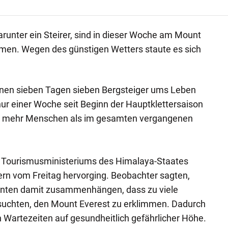
arunter ein Steirer, sind in dieser Woche am Mount
en. Wegen des günstigen Wetters staute es sich
nen sieben Tagen sieben Bergsteiger ums Leben
ur einer Woche seit Beginn der Hauptklettersaison
t mehr Menschen als im gesamten vergangenen
 Tourismusministeriums des Himalaya-Staates
rn vom Freitag hervorging. Beobachter sagten,
nnten damit zusammenhängen, dass zu viele
rsuchten, den Mount Everest zu erklimmen. Dadurch
Wartezeiten auf gesundheitlich gefährlicher Höhe.