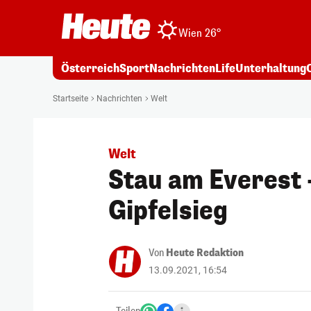
Wien 26°
Österreich
Sport
Nachrichten
Life
Unterhaltung
Startseite
Nachrichten
Welt
Welt
Stau am Everest –
Gipfelsieg
Von
Heute Redaktion
13.09.2021, 16:54