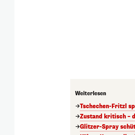
Weiterlesen
Tschechen-Fritzl sp
Zustand kritisch – 
Glitzer-Spray schü