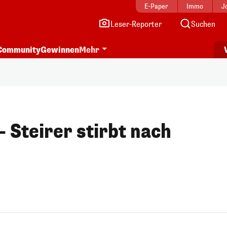
E-Paper
Immo
J
Leser-Reporter
Suchen
Community
Gewinnen
Mehr
 Steirer stirbt nach