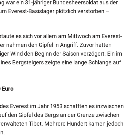
g war ein 31-jähriger Bundesheersoldat aus der
m Everest-Basislager plötzlich verstorben –
taute es sich vor allem am Mittwoch am Everest-
rer nahmen den Gipfel in Angriff. Zuvor hatten
iger Wind den Beginn der Saison verzögert. Ein im
eines Bergsteigers zeigte eine lange Schlange auf
 Euro
 des Everest im Jahr 1953 schafften es inzwischen
uf den Gipfel des Bergs an der Grenze zwischen
erwalteten Tibet. Mehrere Hundert kamen jedoch
n.