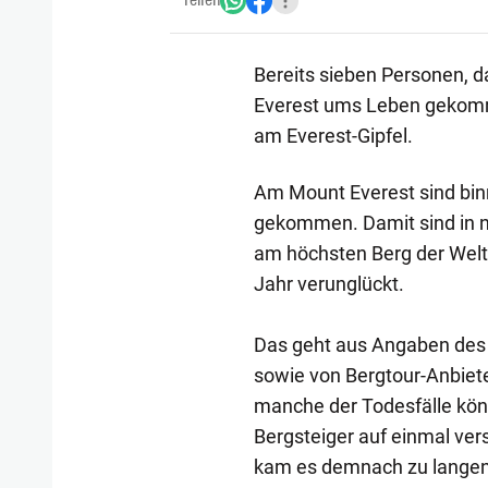
Teilen
Bereits sieben Personen, d
Everest ums Leben gekomm
am Everest-Gipfel.
Am Mount Everest sind bin
gekommen. Damit sind in n
am höchsten Berg der Wel
Jahr verunglückt.
Das geht aus Angaben des
sowie von Bergtour-Anbiete
manche der Todesfälle kö
Bergsteiger auf einmal ve
kam es demnach zu langen 