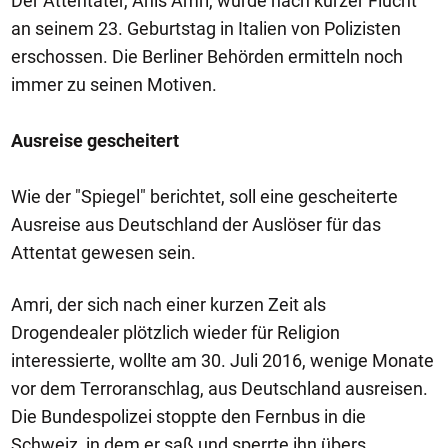
Der Attentäter, Anis Amri, wurde nach kurzer Flucht
an seinem 23. Geburtstag in Italien von Polizisten
erschossen. Die Berliner Behörden ermitteln noch
immer zu seinen Motiven.
Ausreise gescheitert
Wie der "Spiegel" berichtet, soll eine gescheiterte
Ausreise aus Deutschland der Auslöser für das
Attentat gewesen sein.
Amri, der sich nach einer kurzen Zeit als
Drogendealer plötzlich wieder für Religion
interessierte, wollte am 30. Juli 2016, wenige Monate
vor dem Terroranschlag, aus Deutschland ausreisen.
Die Bundespolizei stoppte den Fernbus in die
Schweiz, in dem er saß und sperrte ihn übers