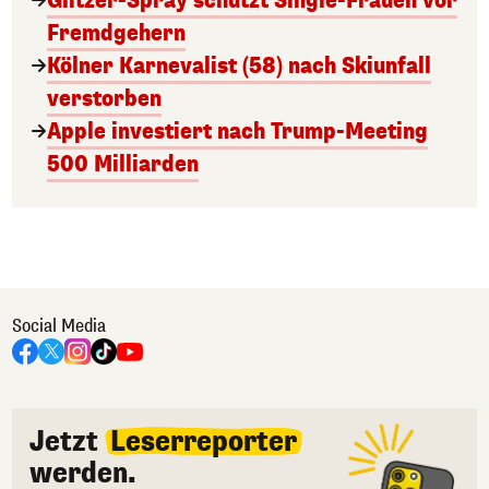
Glitzer-Spray schützt Single-Frauen vor
Fremdgehern
Kölner Karnevalist (58) nach Skiunfall
verstorben
Apple investiert nach Trump-Meeting
500 Milliarden
Social Media
Jetzt
Leserreporter
werden.