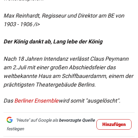
Max Reinhardt, Regisseur und Direktor am BE von
1903 - 1906 /i>
Der König dankt ab, Lang lebe der König
Nach 18 Jahren Intendanz verlässt Claus Peymann
am 2.Juli mit einer großen Abschiedsfeier das
weltbekannte Haus am Schiffbauerdamm, einem der
prächtigsten Theatergebäude Berlins.
Das
Berliner Ensemble
wird somit "ausgelöscht".
"Heute"
auf Google als
bevorzugte Quelle
Hinzufügen
festlegen