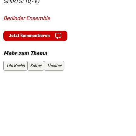
SHIRTS: 10,- €)
Berlinder Ensemble
Jetzt kommentieren
Mehr zum Thema
Tilo Berlin
Kultur
Theater