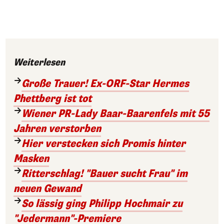
Weiterlesen
Große Trauer! Ex-ORF-Star Hermes
Phettberg ist tot
Wiener PR-Lady Baar-Baarenfels mit 55
Jahren verstorben
Hier verstecken sich Promis hinter
Masken
Ritterschlag! "Bauer sucht Frau" im
neuen Gewand
So lässig ging Philipp Hochmair zu
"Jedermann"-Premiere