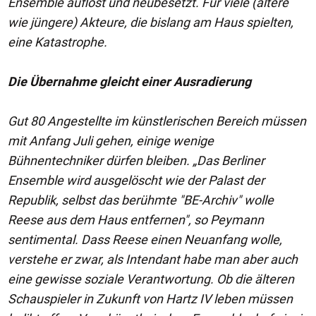
Ensemble auflöst und neubesetzt. Für viele (ältere
wie jüngere) Akteure, die bislang am Haus spielten,
eine Katastrophe.
Die Übernahme gleicht einer Ausradierung
Gut 80 Angestellte im künstlerischen Bereich müssen
mit Anfang Juli gehen, einige wenige
Bühnentechniker dürfen bleiben. „Das Berliner
Ensemble wird ausgelöscht wie der Palast der
Republik, selbst das berühmte "BE-Archiv" wolle
Reese aus dem Haus entfernen", so Peymann
sentimental. Dass Reese einen Neuanfang wolle,
verstehe er zwar, als Intendant habe man aber auch
eine gewisse soziale Verantwortung. Ob die älteren
Schauspieler in Zukunft von Hartz IV leben müssen