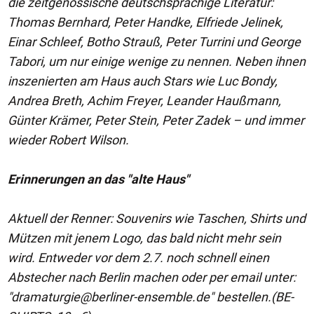
die zeitgenössische deutschsprachige Literatur:
Thomas Bernhard, Peter Handke, Elfriede Jelinek,
Einar Schleef, Botho Strauß, Peter Turrini und George
Tabori, um nur einige wenige zu nennen. Neben ihnen
inszenierten am Haus auch Stars wie Luc Bondy,
Andrea Breth, Achim Freyer, Leander Haußmann,
Günter Krämer, Peter Stein, Peter Zadek – und immer
wieder Robert Wilson.
Erinnerungen an das "alte Haus"
Aktuell der Renner: Souvenirs wie Taschen, Shirts und
Mützen mit jenem Logo, das bald nicht mehr sein
wird. Entweder vor dem 2.7. noch schnell einen
Abstecher nach Berlin machen oder per email unter:
"
dramaturgie@berliner-ensemble.de
" bestellen.(BE-