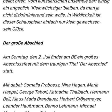
belibt offen. Vom künstlerischen Ensemble darf einzig
ein angeblich "Kleinwüchsiger"bleiben, da man ja
nicht diskriminierend sein wolle. In Wirklichkeit ist
dieser Schauspieler einfach nur klein gewachsen-
sein Glück.
Der große Abschied
Am Sonntag, den 2. Juli findet am BE ein großes
Abschlussfest mit dem traurigen Titel "Der Abschied"
statt.
Mit dabei: Cornelia Froboess, Nina Hagen, Maria
Happel, George Tabori, Katharina Thalbach, Hermann
Beil, Klaus-Maria Brandauer, Herbert Grönemeyer,
Leander Haußmann, Benno Lehmann, Michael