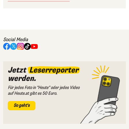
Social Media
Jetzt
Leserreporter
werden.
Für jedes Foto in "Heute" oder jedes Video
auf Heute.at gibt es 50 Euro.
So geht's