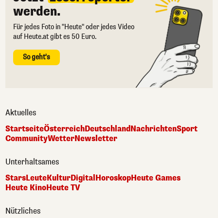
werden.
Für jedes Foto in "Heute" oder jedes Video
auf Heute.at gibt es 50 Euro.
So geht's
Aktuelles
Startseite
Österreich
Deutschland
Nachrichten
Sport
Community
Wetter
Newsletter
Unterhaltsames
Stars
Leute
Kultur
Digital
Horoskop
Heute Games
Heute Kino
Heute TV
Nützliches