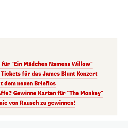
s für "Ein Mädchen Namens Willow"
 Tickets für das James Blunt Konzert
it dem neuen Brieflos
Affe? Gewinne Karten für "The Monkey"
inie von Rausch zu gewinnen!