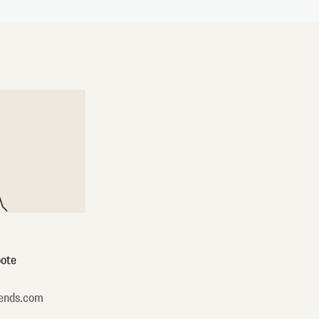
ote
ends.com