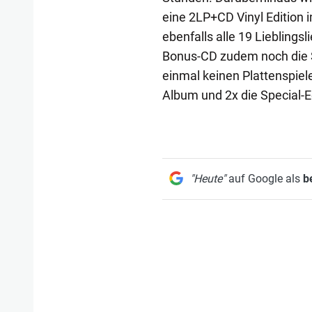
eine 2LP+CD Vinyl Edition 
ebenfalls alle 19 Lieblingsl
Bonus-CD zudem noch die S
einmal keinen Plattenspiel
Album und 2x die Special-E
"Heute"
auf Google als
b