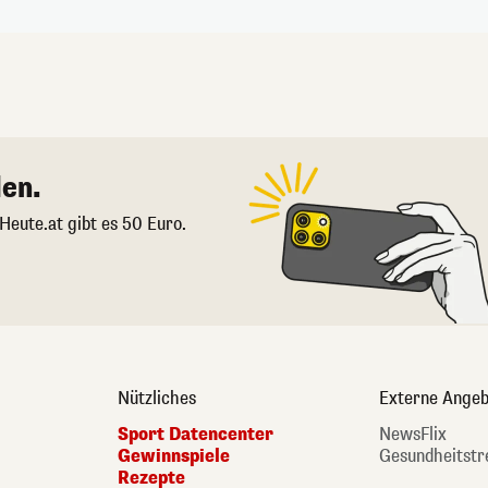
en.
 Heute.at gibt es 50 Euro.
Nützliches
Externe Angeb
Sport Datencenter
NewsFlix
Gewinnspiele
Gesundheitstr
Rezepte