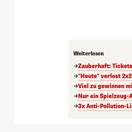
Weiterlesen
Zauberhaft: Ticket
"Heute" verlost 2x2
Viel zu gewinnen m
Nur ein Spielzeug-
3x Anti-Pollution-L