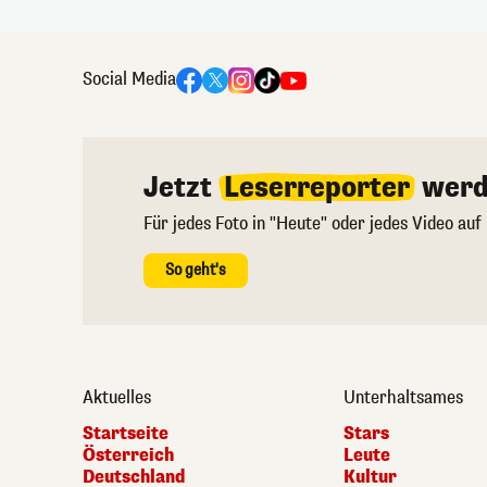
Social Media
Jetzt
Leserreporter
werd
Für jedes Foto in "Heute" oder jedes Video auf
So geht's
Aktuelles
Unterhaltsames
Startseite
Stars
Österreich
Leute
Deutschland
Kultur