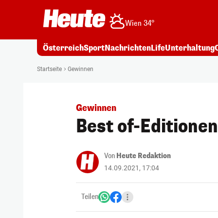
Wien 34°
Österreich
Sport
Nachrichten
Life
Unterhaltung
Startseite
Gewinnen
Gewinnen
Best of-Editione
Von
Heute Redaktion
14.09.2021, 17:04
Teilen