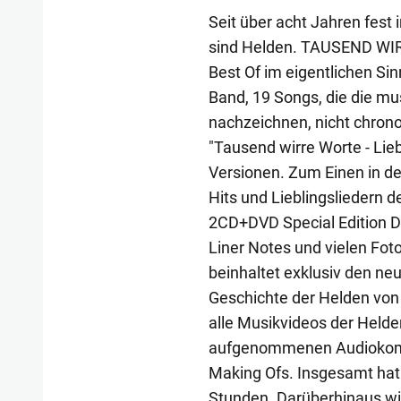
Seit über acht Jahren fest 
sind Helden. TAUSEND WIR
Best Of im eigentlichen Si
Band, 19 Songs, die die mu
nachzeichnen, nicht chron
"Tausend wirre Worte - Lie
Versionen. Zum Einen in de
Hits und Lieblingsliedern 
2CD+DVD Special Edition Di
Liner Notes und vielen Fot
beinhaltet exklusiv den ne
Geschichte der Helden von
alle Musikvideos der Helde
aufgenommenen Audiokomme
Making Ofs. Insgesamt hat 
Stunden. Darüberhinaus wi