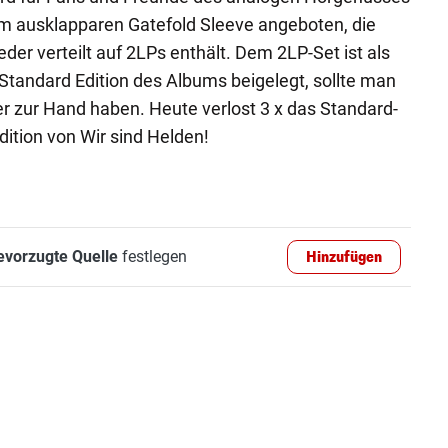
im ausklapparen Gatefold Sleeve angeboten, die
ieder verteilt auf 2LPs enthält. Dem 2LP-Set ist als
tandard Edition des Albums beigelegt, sollte man
er zur Hand haben. Heute verlost 3 x das Standard-
dition von Wir sind Helden!
evorzugte Quelle
festlegen
Hinzufügen