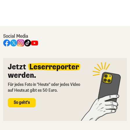
Social Media
Jetzt
Leserreporter
werden.
Für jedes Foto in "Heute" oder jedes Video
auf Heute.at gibt es 50 Euro.
So geht's