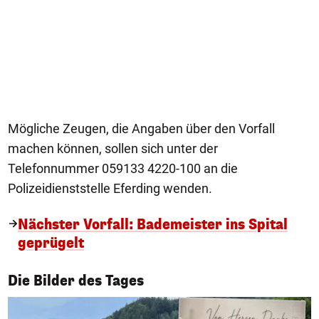
Mögliche Zeugen, die Angaben über den Vorfall
machen können, sollen sich unter der
Telefonnummer 059133 4220-100 an die
Polizeidienststelle Eferding wenden.
Nächster Vorfall: Bademeister ins Spital
geprügelt
1/50
Die Bilder des Tages