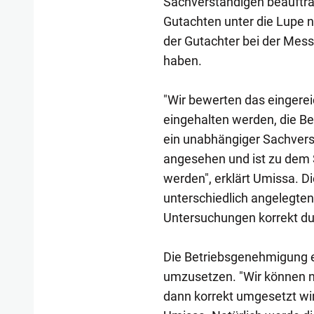
Sachverständigen beauftrag
Gutachten unter die Lupe 
der Gutachter bei der Mess
haben.
"Wir bewerten das eingereic
eingehalten werden, die Be
ein unabhängiger Sachvers
angesehen und ist zu dem
werden", erklärt Umissa. Di
unterschiedlich angelegten
Untersuchungen korrekt du
Die Betriebsgenehmigung er
umzusetzen. "Wir können n
dann korrekt umgesetzt wird