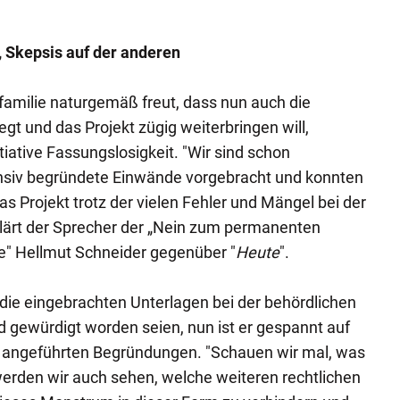
, Skepsis auf der anderen
familie naturgemäß freut, dass nun auch die
gt und das Projekt zügig weiterbringen will,
itiative Fassungslosigkeit. "Wir sind schon
ensiv begründete Einwände vorgebracht und konnten
das Projekt trotz der vielen Fehler und Mängel bei der
klärt der Sprecher der „Nein zum permanenten
e" Hellmut Schneider gegenüber "
Heute
".
die eingebrachten Unterlagen bei der behördlichen
 gewürdigt worden seien, nun ist er gespannt auf
n angeführten Begründungen. "Schauen wir mal, was
erden wir auch sehen, welche weiteren rechtlichen