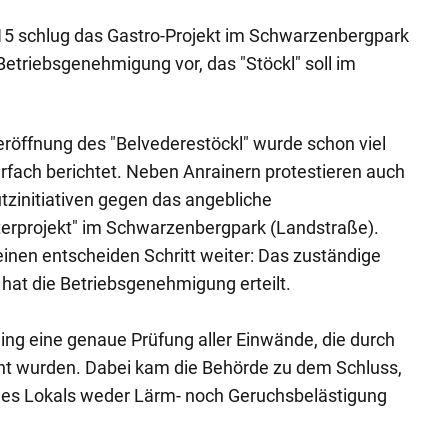
15 schlug das Gastro-Projekt im Schwarzenbergpark
Betriebsgenehmigung vor, das "Stöckl" soll im
röffnung des "Belvederestöckl" wurde schon viel
rfach berichtet. Neben Anrainern protestieren auch
zinitiativen gegen das angebliche
erprojekt" im Schwarzenbergpark (Landstraße).
einen entscheiden Schritt weiter: Das zuständige
hat die Betriebsgenehmigung erteilt.
ng eine genaue Prüfung aller Einwände, die durch
ht wurden. Dabei kam die Behörde zu dem Schluss,
es Lokals weder Lärm- noch Geruchsbelästigung