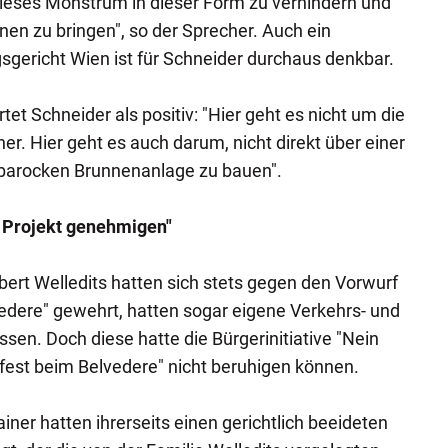
dieses Monstrum in dieser Form zu verhindern und
nen zu bringen", so der Sprecher. Auch ein
gericht Wien ist für Schneider durchaus denkbar.
et Schneider als positiv: "Hier geht es nicht um die
r. Hier geht es auch darum, nicht direkt über einer
arocken Brunnenanlage zu bauen".
 Projekt genehmigen"
bert Welledits hatten sich stets gegen den Vorwurf
edere" gewehrt, hatten sogar eigene Verkehrs- und
sen. Doch diese hatte die Bürgerinitiative "Nein
st beim Belvedere" nicht beruhigen können.
iner hatten ihrerseits einen gerichtlich beeideten