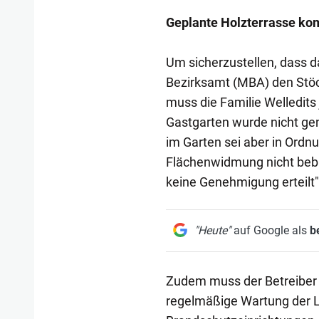
Geplante Holzterrasse ko
Um sicherzustellen, dass da
Bezirksamt (MBA) den Stöc
muss die Familie Welledits
Gastgarten wurde nicht gen
im Garten sei aber in Ordnun
Flächenwidmung nicht beba
keine Genehmigung erteilt
"Heute"
auf Google als
b
Zudem muss der Betreiber 
regelmäßige Wartung der L