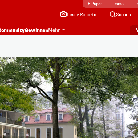
E-Paper
Immo
J
Leser-Reporter
Suchen
Community
Gewinnen
Mehr
i