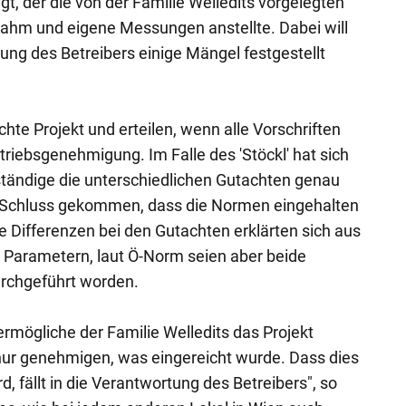
t, der die von der Familie Welledits vorgelegten
nahm und eigene Messungen anstellte. Dabei will
ung des Betreibers einige Mängel festgestellt
hte Projekt und erteilen, wenn alle Vorschriften
triebsgenehmigung. Im Falle des 'Stöckl' hat sich
tändige die unterschiedlichen Gutachten genau
 Schluss gekommen, dass die Normen eingehalten
e Differenzen bei den Gutachten erklärten sich aus
 Parametern, laut Ö-Norm seien aber beide
rchgeführt worden.
mögliche der Familie Welledits das Projekt
ur genehmigen, was eingereicht wurde. Dass dies
, fällt in die Verantwortung des Betreibers", so