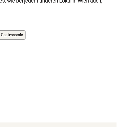
es, wie bei jedem anderen Lokal in Wien auch,
Gastronomie