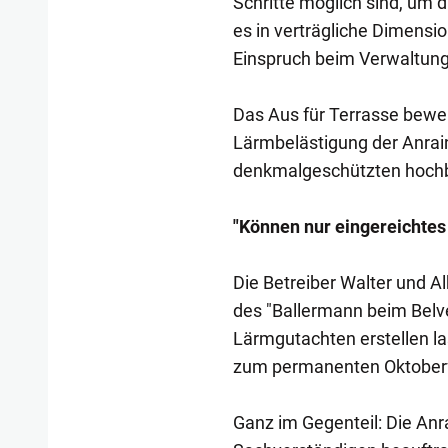
Schritte möglich sind, um 
es in verträgliche Dimensio
Einspruch beim Verwaltungs
Das Aus für Terrasse bewert
Lärmbelästigung der Anraine
denkmalgeschützten hochb
"Können nur eingereichtes
Die Betreiber Walter und Al
des "Ballermann beim Belv
Lärmgutachten erstellen las
zum permanenten Oktoberfe
Ganz im Gegenteil: Die Anra