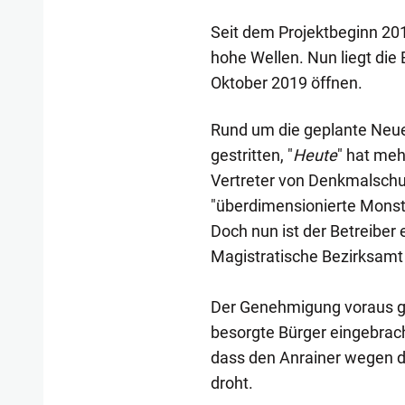
Seit dem Projektbeginn 20
hohe Wellen. Nun liegt die 
Oktober 2019 öffnen.
Rund um die geplante Neue
gestritten, "
Heute
" hat meh
Vertreter von Denkmalschut
"überdimensionierte Monst
Doch nun ist der Betreiber 
Magistratische Bezirksamt 
Der Genehmigung voraus gi
besorgte Bürger eingebrac
dass den Anrainer wegen d
droht.