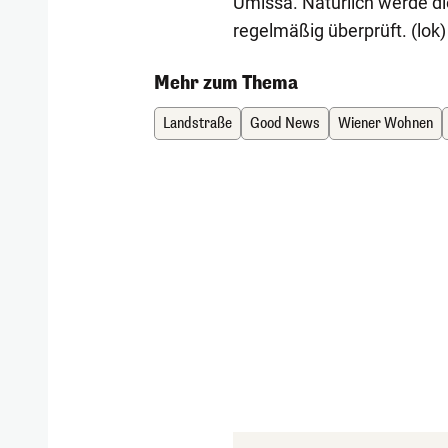
Umissa. Natürlich werde di
regelmäßig überprüft. (lok)
Mehr zum Thema
Landstraße
Good News
Wiener Wohnen