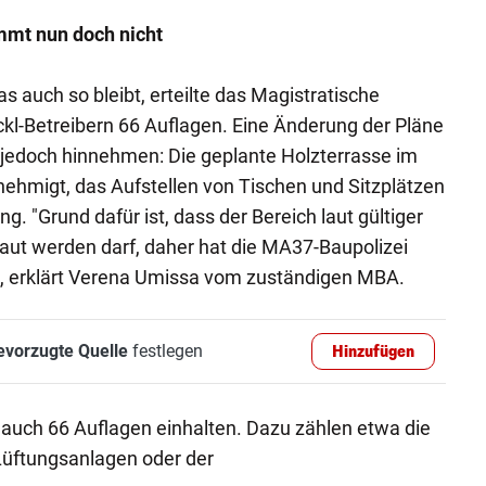
mmt nun doch nicht
s auch so bleibt, erteilte das Magistratische
kl-Betreibern 66 Auflagen. Eine Änderung der Pläne
 jedoch hinnehmen: Die geplante Holzterrasse im
ehmigt, das Aufstellen von Tischen und Sitzplätzen
g. "Grund dafür ist, dass der Bereich laut gültiger
ut werden darf, daher hat die MA37-Baupolizei
", erklärt Verena Umissa vom zuständigen MBA.
evorzugte Quelle
festlegen
Hinzufügen
auch 66 Auflagen einhalten. Dazu zählen etwa die
üftungsanlagen oder der