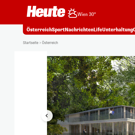
Wien 30°
Österreich
Sport
Nachrichten
Life
Unterhaltung
1/3
Startseite
Österreich