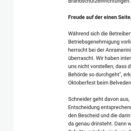
Brandschutzeinrichtungen.
Freude auf der einen Seite
Während sich die Betreiber
Betriebsgenehmigung vorlie
herrscht bei der Anrainerin
überrascht. Wir haben int
uns nicht vorstellen, dass 
Behörde so durchgeht", er
Oktoberfest beim Belveder
Schneider geht davon aus, 
Entscheidung entsprechend
den Bescheid und die dari
da genau drinsteht. Dann w