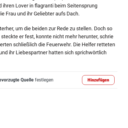
 ihren Lover in flagranti beim Seitensprung
die Frau und ihr Geliebter aufs Dach.
terher, um die beiden zur Rede zu stellen. Doch so
 steckte er fest, konnte nicht mehr herunter, schrie
rten schließlich die Feuerwehr. Die Helfer retteten
nd ihr Liebespartner hatten sich sprichwörtlich
evorzugte Quelle
festlegen
Hinzufügen