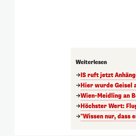
Weiterlesen
IS ruft jetzt Anhän
Hier wurde Geisel 
Wien-Meidling an Bo
Höchster Wert: Flu
"Wissen nur, dass e