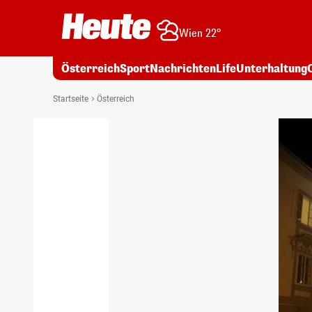
Wien 22°
Österreich
Sport
Nachrichten
Life
Unterhaltung
Startseite
Österreich