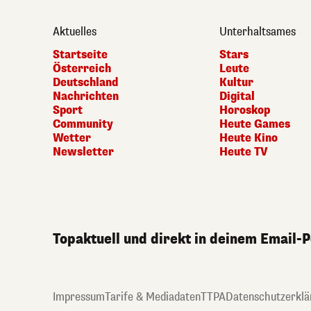
Aktuelles
Unterhaltsames
Startseite
Stars
Österreich
Leute
Deutschland
Kultur
Nachrichten
Digital
Sport
Horoskop
Community
Heute Games
Wetter
Heute Kino
Newsletter
Heute TV
Topaktuell und direkt in deinem Email-
Impressum
Tarife & Mediadaten
TTPA
Datenschutzerklä