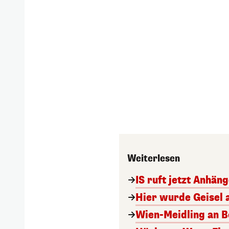
Weiterlesen
IS ruft jetzt Anhän
Hier wurde Geisel 
Wien-Meidling an Bo