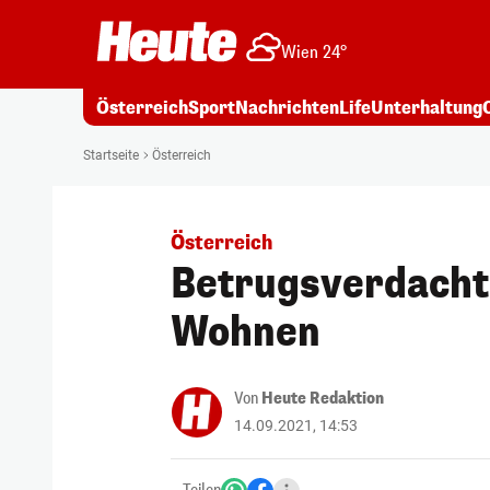
Wien 24°
Österreich
Sport
Nachrichten
Life
Unterhaltung
Startseite
Österreich
Österreich
Betrugsverdacht 
Wohnen
Von
Heute Redaktion
14.09.2021, 14:53