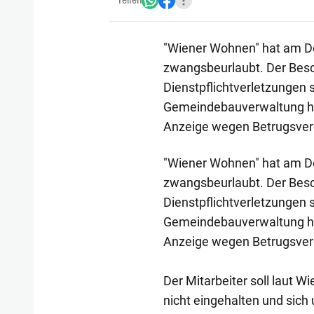
Teilen
"Wiener Wohnen" hat am D
zwangsbeurlaubt. Der Besch
Dienstpflichtverletzungen 
Gemeindebauverwaltung hat
Anzeige wegen Betrugsverd
"Wiener Wohnen" hat am D
zwangsbeurlaubt. Der Besch
Dienstpflichtverletzungen 
Gemeindebauverwaltung hat
Anzeige wegen Betrugsverd
Der Mitarbeiter soll laut 
nicht eingehalten und sich 