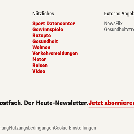
Nützliches
Externe Angeb
Sport Datencenter
NewsFlix
Gewinnspiele
Gesundheitstr
Rezepte
Gesundheit
Wohnen
Verkehrsmeldungen
Motor
Reisen
Video
Postfach. Der Heute-Newsletter.
Jetzt abonniere
rung
Nutzungsbedingungen
Cookie Einstellungen