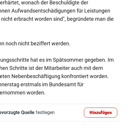
 erhärtet, wonach der Beschuldigte der
nen Aufwandsentschädigungen für Leistungen
m nicht erbracht worden sind", begründete man die
nn noch nicht beziffert werden.
tlungsschritte hat es im Spätsommer gegeben. Im
chen Schritte ist der Mitarbeiter auch mit dem
deten Nebenbeschäftigung konfrontiert worden.
onnerstag erstmals im Bundesamt für
nvernommen worden.
evorzugte Quelle
festlegen
Hinzufügen