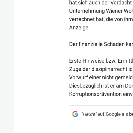
hat sich auch der Verdacht
Unternehmung Wiener Woh
verrechnet hat, die von ih
Anzeige.
Der finanzielle Schaden ka
Erste Hinweise bzw. Ermit
Zuge der disziplinarrechtli
Vorwurf einer nicht gemel
Diesbezüglich ist er am D
Korruptionsprävention ei
"Heute"
auf Google als
b