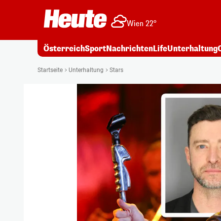
Wien 22°
Österreich
Sport
Nachrichten
Life
Unterhaltung
Startseite
Unterhaltung
Stars