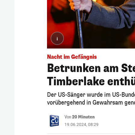
i
Nacht im Gefängnis
Betrunken am Ste
Timberlake enthü
Der US-Sänger wurde im US-Bunde
vorübergehend in Gewahrsam ge
Von
20 Minuten
19.06.2024, 08:29