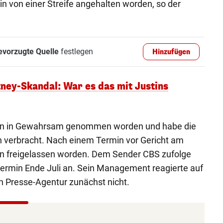
in von einer Streife angehalten worden, so der
evorzugte Quelle
festlegen
Hinzufügen
tney-Skandal: War es das mit Justins
fhin in Gewahrsam genommen worden und habe die
on verbracht. Nach einem Termin vor Gericht am
n freigelassen worden. Dem Sender CBS zufolge
termin Ende Juli an. Sein Management reagierte auf
n Presse-Agentur zunächst nicht.