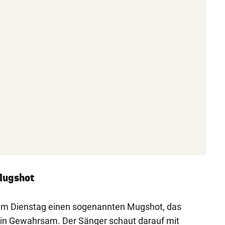
 Mugshot
e am Dienstag einen sogenannten Mugshot, das
e in Gewahrsam. Der Sänger schaut darauf mit