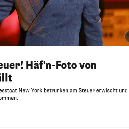
uer! Häf'n-Foto von
llt
sstaat New York betrunken am Steuer erwischt und
nommen.