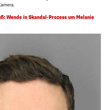
 Kamera.
uß: Wende in Skandal-Prozess um Melanie