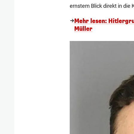
ernstem Blick direkt in die
Mehr lesen: Hitlergr
Müller