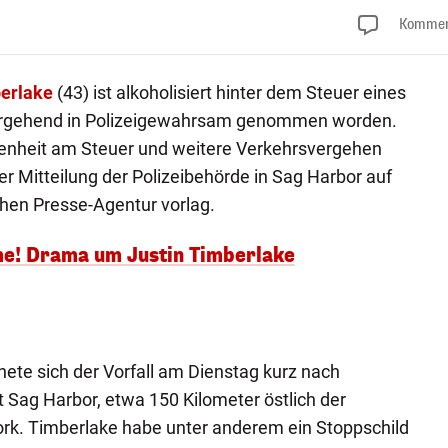
Kommen
berlake
(43) ist alkoholisiert hinter dem Steuer eines
ergehend in Polizeigewahrsam genommen worden.
nheit am Steuer und weitere Verkehrsvergehen
er Mitteilung der Polizeibehörde in Sag Harbor auf
chen Presse-Agentur vorlag.
me! Drama um Justin Timberlake
ete sich der Vorfall am Dienstag kurz nach
t Sag Harbor, etwa 150 Kilometer östlich der
rk. Timberlake habe unter anderem ein Stoppschild