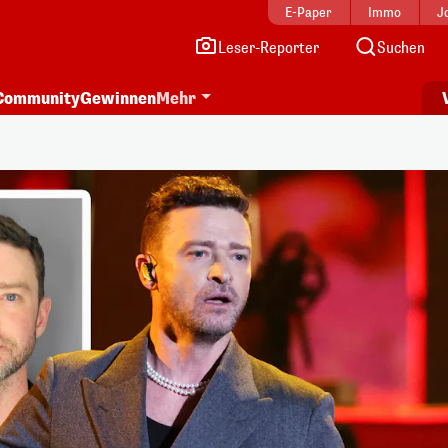
E-Paper
Immo
J
Leser-Reporter
Suchen
Community
Gewinnen
Mehr