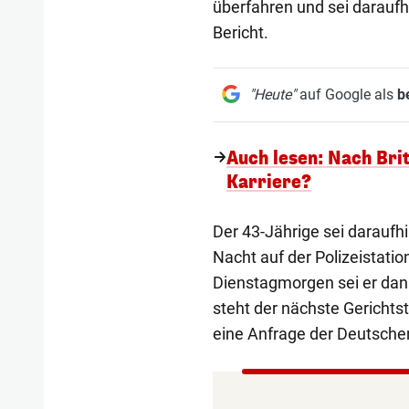
überfahren und sei daraufh
Bericht.
"Heute"
auf Google als
b
Auch lesen: Nach Bri
Karriere?
Der 43-Jährige sei darau
Nacht auf der Polizeistati
Dienstagmorgen sei er dan
steht der nächste Gerichts
eine Anfrage der Deutsche