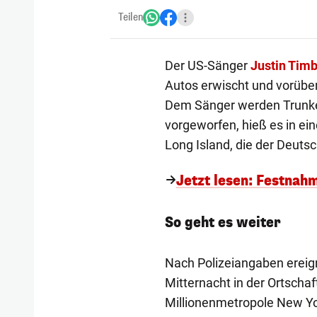
Teilen
Der US-Sänger
Justin Tim
Autos erwischt und vorüb
Dem Sänger werden Trunke
vorgeworfen, hieß es in ein
Long Island, die der Deuts
Jetzt lesen: Festnah
So geht es weiter
Nach Polizeiangaben ereign
Mitternacht in der Ortschaf
Millionenmetropole New Yo