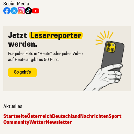
Social Media
Jetzt
Leserreporter
werden.
Für jedes Foto in "Heute" oder jedes Video
auf Heute.at gibt es 50 Euro.
So geht's
Aktuelles
Startseite
Österreich
Deutschland
Nachrichten
Sport
Community
Wetter
Newsletter