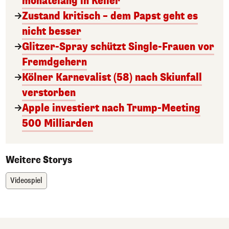
monatelang in Keller
Zustand kritisch – dem Papst geht es
nicht besser
Glitzer-Spray schützt Single-Frauen vor
Fremdgehern
Kölner Karnevalist (58) nach Skiunfall
verstorben
Apple investiert nach Trump-Meeting
500 Milliarden
Weitere Storys
Videospiel