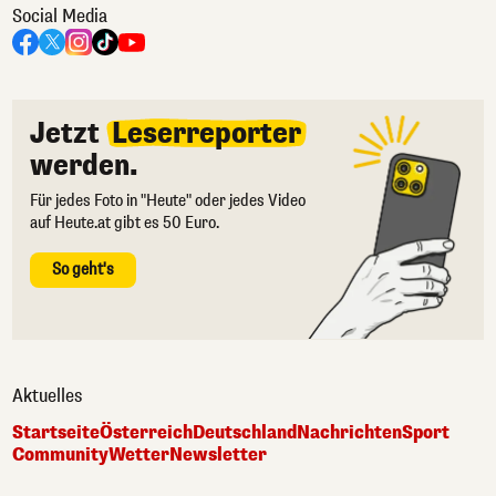
Social Media
Jetzt
Leserreporter
werden.
Für jedes Foto in "Heute" oder jedes Video
auf Heute.at gibt es 50 Euro.
So geht's
Aktuelles
Startseite
Österreich
Deutschland
Nachrichten
Sport
Community
Wetter
Newsletter