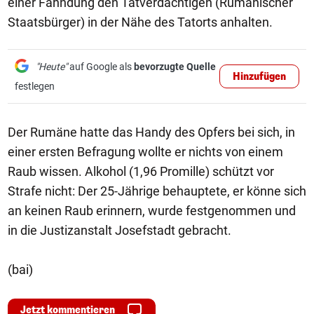
einer Fahndung den Tatverdächtigen (Rumänischer
Staatsbürger) in der Nähe des Tatorts anhalten.
"Heute"
auf Google als
bevorzugte Quelle
Hinzufügen
festlegen
Der Rumäne hatte das Handy des Opfers bei sich, in
einer ersten Befragung wollte er nichts von einem
Raub wissen. Alkohol (1,96 Promille) schützt vor
Strafe nicht: Der 25-Jährige behauptete, er könne sich
an keinen Raub erinnern, wurde festgenommen und
in die Justizanstalt Josefstadt gebracht.
(bai)
Jetzt kommentieren