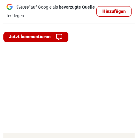
"Heute"
auf Google als
bevorzugte Quelle
Hinzufügen
festlegen
Jetzt kommentieren