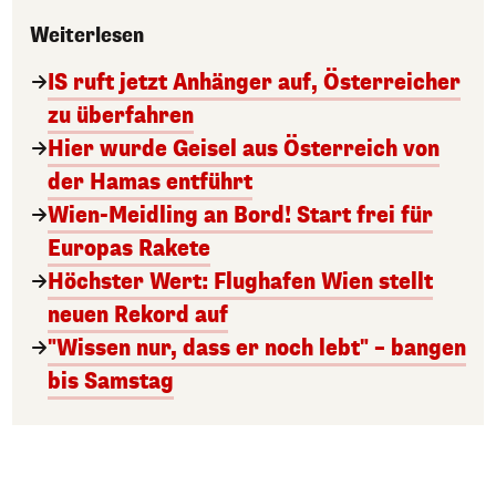
Weiterlesen
IS ruft jetzt Anhänger auf, Österreicher
zu überfahren
Hier wurde Geisel aus Österreich von
der Hamas entführt
Wien-Meidling an Bord! Start frei für
Europas Rakete
Höchster Wert: Flughafen Wien stellt
neuen Rekord auf
"Wissen nur, dass er noch lebt" – bangen
bis Samstag