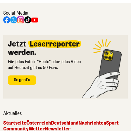
Social Media
Jetzt
Leserreporter
werden.
Für jedes Foto in "Heute" oder jedes Video
auf Heute.at gibt es 50 Euro.
So geht's
Aktuelles
Startseite
Österreich
Deutschland
Nachrichten
Sport
Community
Wetter
Newsletter