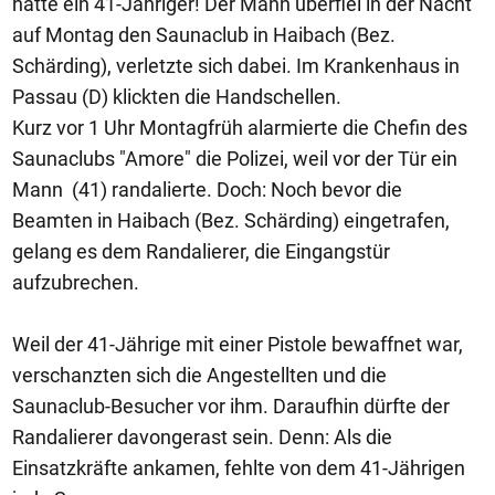
hatte ein 41-Jähriger! Der Mann überfiel in der Nacht
auf Montag den Saunaclub in Haibach (Bez.
Schärding), verletzte sich dabei. Im Krankenhaus in
Passau (D) klickten die Handschellen.
Kurz vor 1 Uhr Montagfrüh alarmierte die Chefin des
Saunaclubs "Amore" die Polizei, weil vor der Tür ein
Mann (41) randalierte. Doch: Noch bevor die
Beamten in Haibach (Bez. Schärding) eingetrafen,
gelang es dem Randalierer, die Eingangstür
aufzubrechen.
Weil der 41-Jährige mit einer Pistole bewaffnet war,
verschanzten sich die Angestellten und die
Saunaclub-Besucher vor ihm. Daraufhin dürfte der
Randalierer davongerast sein. Denn: Als die
Einsatzkräfte ankamen, fehlte von dem 41-Jährigen