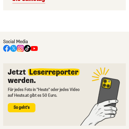
Social Media
Jetzt
Leserreporter
werden.
Für jedes Foto in "Heute" oder jedes Video
auf Heute.at gibt es 50 Euro.
So geht's