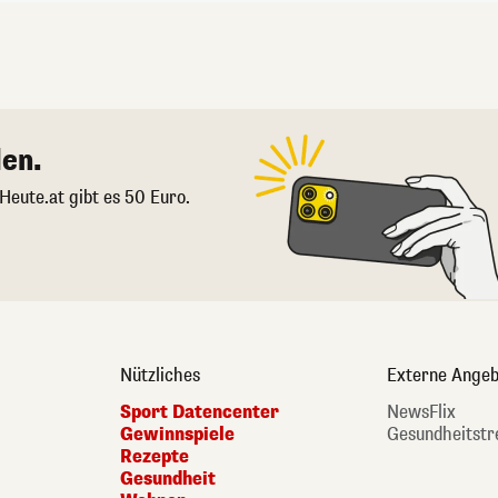
en.
 Heute.at gibt es 50 Euro.
Nützliches
Externe Angeb
Sport Datencenter
NewsFlix
Gewinnspiele
Gesundheitstr
Rezepte
Gesundheit