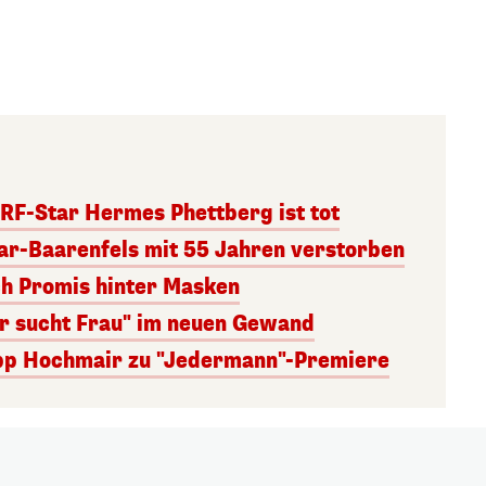
RF-Star Hermes Phettberg ist tot
r-Baarenfels mit 55 Jahren verstorben
ch Promis hinter Masken
er sucht Frau" im neuen Gewand
lipp Hochmair zu "Jedermann"-Premiere