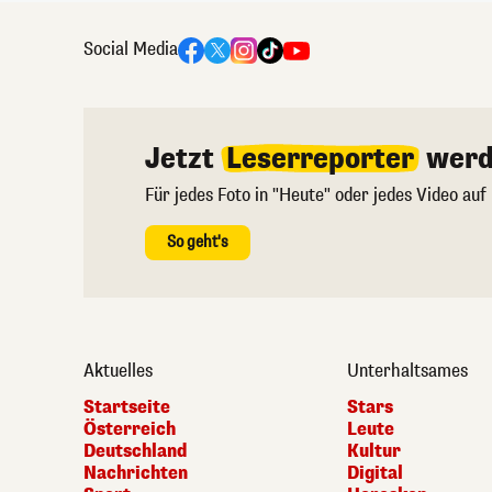
Social Media
Jetzt
Leserreporter
werd
Für jedes Foto in "Heute" oder jedes Video auf
So geht's
Aktuelles
Unterhaltsames
Startseite
Stars
Österreich
Leute
Deutschland
Kultur
Nachrichten
Digital