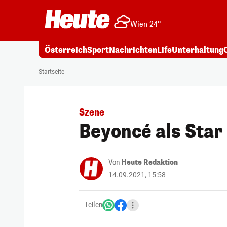
Wien 24°
Österreich
Sport
Nachrichten
Life
Unterhaltung
Startseite
Szene
Beyoncé als Star
Von
Heute Redaktion
14.09.2021, 15:58
Teilen