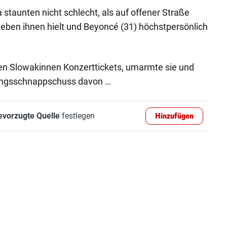
staunten nicht schlecht, als auf offener Straße
eben ihnen hielt und Beyoncé (31) höchstpersönlich
den Slowakinnen Konzerttickets, umarmte sie und
ungsschnappschuss davon …
evorzugte Quelle
festlegen
Hinzufügen