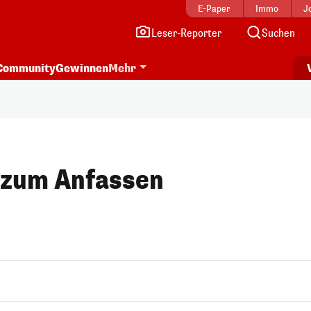
E-Paper
Immo
J
Leser-Reporter
Suchen
Community
Gewinnen
Mehr
 zum Anfassen