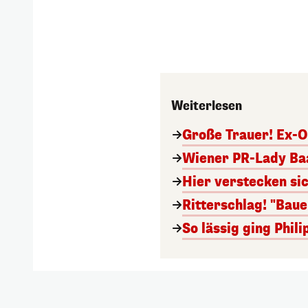
Weiterlesen
Große Trauer! Ex-O
Wiener PR-Lady Baa
Hier verstecken si
Ritterschlag! "Bau
So lässig ging Phi