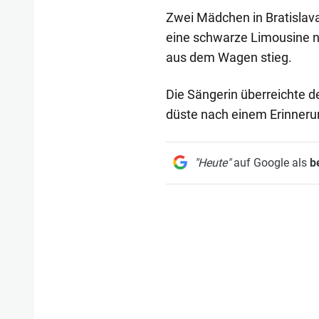
Zwei Mädchen in Bratislava 
eine schwarze Limousine n
aus dem Wagen stieg.
Die Sängerin überreichte 
düste nach einem Erinner
"Heute"
auf Google als
b