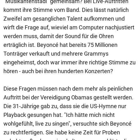
"Musikantenstadl" gemeinsam? Bei Live-Auftritten
kommt ihre Stimme vom Band. Dies lässt natürlich
Zweifel am gesanglichen Talent aufkommen und
wirft die Frage auf, wieviel am Computer nachjustiert
werden muss, damit der Sound für die Ohren
erträglich ist. Beyoncé hat bereits 75 Millionen
Tonträger verkauft und mehrere Grammys
eingeheimst, doch war immer ihre richtige Stimme zu
hören - auch bei ihren hunderten Konzerten?
Diese Fragen müssen nach dem mehr als peinlichen
Auftritt bei der Vereidigung Obamas gestellt werden.
Die 31-Jährige gab zu, dass sie die US-Hymne nur
Playback gesungen hat. "Ich hätte mich nicht
wohlgefühlt, live zu singen", versuchte sich Beyoncé
zu rechtfertigen. Sie habe keine Zeit für Proben