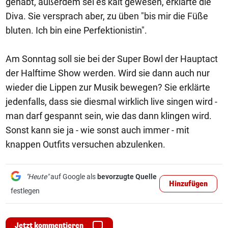
gehabt, außerdem sei es kalt gewesen, erklärte die
Diva. Sie versprach aber, zu üben "bis mir die Füße
bluten. Ich bin eine Perfektionistin".
Am Sonntag soll sie bei der Super Bowl der Hauptact
der Halftime Show werden. Wird sie dann auch nur
wieder die Lippen zur Musik bewegen? Sie erklärte
jedenfalls, dass sie diesmal wirklich live singen wird -
man darf gespannt sein, wie das dann klingen wird.
Sonst kann sie ja - wie sonst auch immer - mit
knappen Outfits versuchen abzulenken.
"Heute"
auf Google als
bevorzugte Quelle
Hinzufügen
festlegen
Jetzt kommentieren