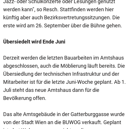
Jazz- oder Schulkonzerte oder Lesungen genutzt
werden kann", so Resch. Stattfinden werden hier
künftig aber auch Bezirksvertretungssitzungen. Die
erste wird am 26. September über die Bühne gehen.
Übersiedelt wird Ende Juni
Derzeit werden die letzten Bauarbeiten im Amtshaus
abgeschlossen, auch die Möblierung läuft bereits. Die
Übersiedlung der technischen Infrastruktur und der
Mitarbeiter ist für die letzte Juni-Woche geplant. Ab 1.
Juli steht das neue Amtshaus dann für die
Bevölkerung offen.
Das alte Amtsgebäude in der Gatterburggasse wurde
von der Stadt Wien an die BUWOG verkauft. Geplant