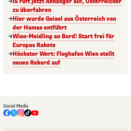
IS ruft jetzt Anhänger auf, Österreicher
zu überfahren
Hier wurde Geisel aus Österreich von
der Hamas entführt
Wien-Meidling an Bord! Start frei für
Europas Rakete
Höchster Wert: Flughafen Wien stellt
neuen Rekord auf
Social Media