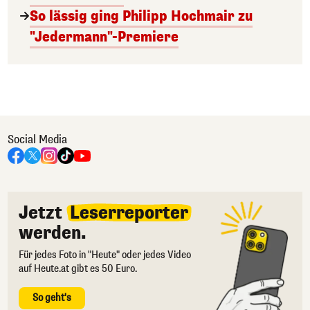
So lässig ging Philipp Hochmair zu
"Jedermann"-Premiere
Social Media
Jetzt
Leserreporter
werden.
Für jedes Foto in "Heute" oder jedes Video
auf Heute.at gibt es 50 Euro.
So geht's