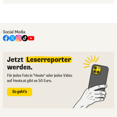
Social Media
Jetzt
Leserreporter
werden.
Für jedes Foto in "Heute" oder jedes Video
auf Heute.at gibt es 50 Euro.
So geht's