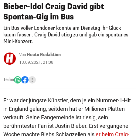
Bieber-Idol Craig David gibt
Spontan-Gig im Bus
Ein Bus voller Londoner konnte am Dienstag ihr Glück
kaum fassen: Craig David stieg zu und gab ein spontanes
Mini-Konzert.
Von
Heute Redaktion
13.09.2021, 21:08
Teilen
Er war der jüngste Künstler, dem je ein Nummer-1-Hit
in England gelang, seitdem hat er Millionen Platten
verkauft. Seine Fangemeinde ist riesig, sein
berühmtester Fan ist Justin Bieber. Erst vergangene
Woche machte Biebs Schlagzeilen als
er beim Craig-