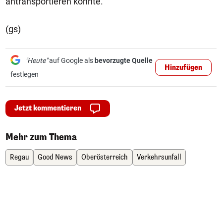
antransportieren konnte.
(gs)
"Heute"
auf Google als
bevorzugte Quelle
Hinzufügen
festlegen
Jetzt kommentieren
Mehr zum Thema
Regau
Good News
Oberösterreich
Verkehrsunfall