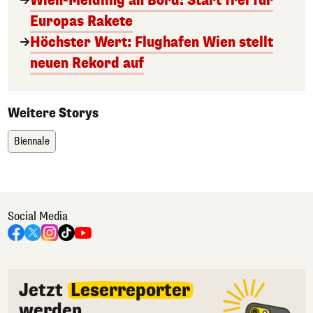
Wien-Meidling an Bord! Start frei für
Europas Rakete
Höchster Wert: Flughafen Wien stellt
neuen Rekord auf
Weitere Storys
Biennale
Social Media
Jetzt
Leserreporter
werden.