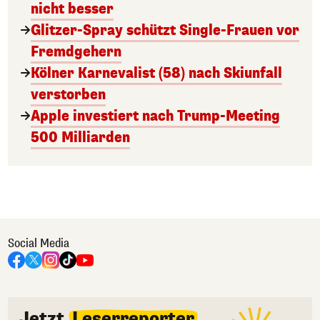
nicht besser
Glitzer-Spray schützt Single-Frauen vor
Fremdgehern
Kölner Karnevalist (58) nach Skiunfall
verstorben
Apple investiert nach Trump-Meeting
500 Milliarden
Social Media
Jetzt
Leserreporter