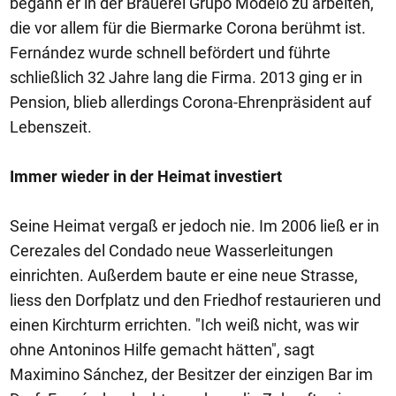
begann er in der Brauerei Grupo Modelo zu arbeiten,
die vor allem für die Biermarke Corona berühmt ist.
Fernández wurde schnell befördert und führte
schließlich 32 Jahre lang die Firma. 2013 ging er in
Pension, blieb allerdings Corona-Ehrenpräsident auf
Lebenszeit.
Immer wieder in der Heimat investiert
Seine Heimat vergaß er jedoch nie. Im 2006 ließ er in
Cerezales del Condado neue Wasserleitungen
einrichten. Außerdem baute er eine neue Strasse,
liess den Dorfplatz und den Friedhof restaurieren und
einen Kirchturm errichten. "Ich weiß nicht, was wir
ohne Antoninos Hilfe gemacht hätten", sagt
Maximino Sánchez, der Besitzer der einzigen Bar im