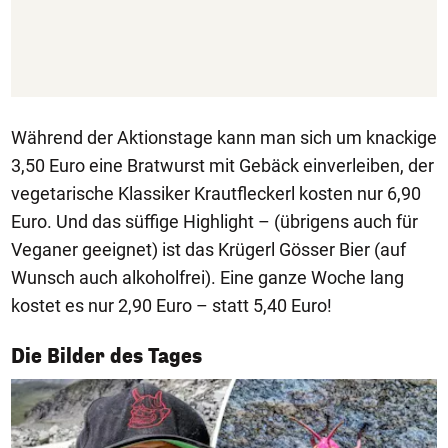
Während der Aktionstage kann man sich um knackige
3,50 Euro eine Bratwurst mit Gebäck einverleiben, der
vegetarische Klassiker Krautfleckerl kosten nur 6,90
Euro. Und das süffige Highlight – (übrigens auch für
Veganer geeignet) ist das Krügerl Gösser Bier (auf
Wunsch auch alkoholfrei). Eine ganze Woche lang
kostet es nur 2,90 Euro – statt 5,40 Euro!
1/50
Die Bilder des Tages