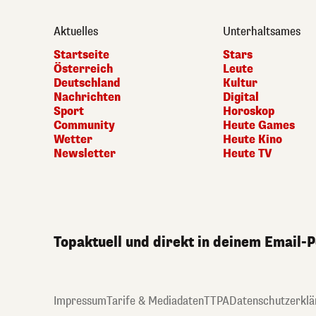
Aktuelles
Unterhaltsames
Startseite
Stars
Österreich
Leute
Deutschland
Kultur
Nachrichten
Digital
Sport
Horoskop
Community
Heute Games
Wetter
Heute Kino
Newsletter
Heute TV
Topaktuell und direkt in deinem Email-
Impressum
Tarife & Mediadaten
TTPA
Datenschutzerklä