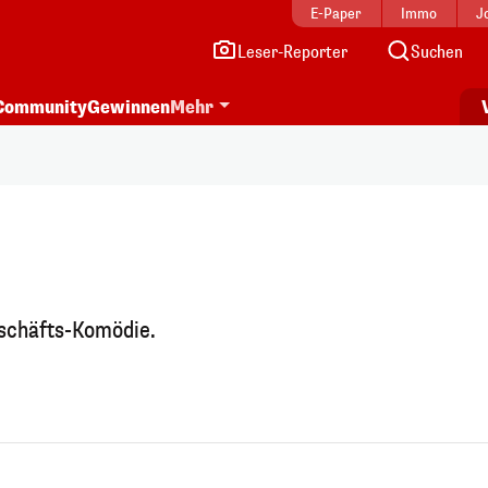
E-Paper
Immo
J
Leser-Reporter
Suchen
Community
Gewinnen
Mehr
eschäfts-Komödie.