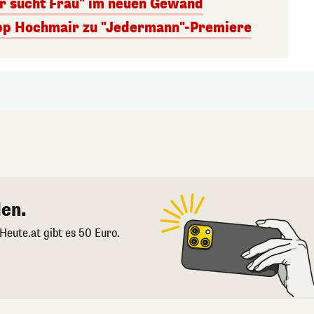
er sucht Frau" im neuen Gewand
lipp Hochmair zu "Jedermann"-Premiere
en.
 Heute.at gibt es 50 Euro.