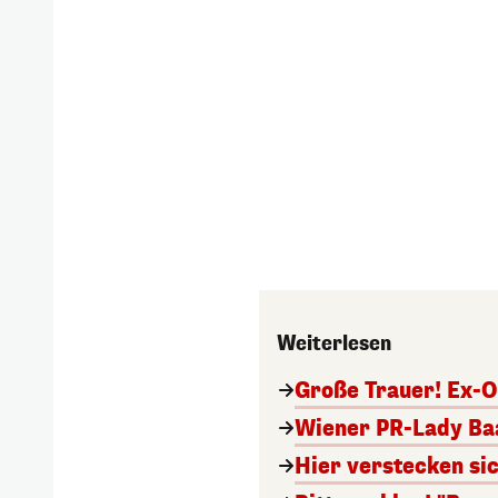
Weiterlesen
Große Trauer! Ex-O
Wiener PR-Lady Baa
Hier verstecken si