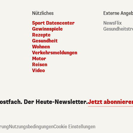
Nützliches
Externe Angeb
Sport Datencenter
NewsFlix
Gewinnspiele
Gesundheitstr
Rezepte
Gesundheit
Wohnen
Verkehrsmeldungen
Motor
Reisen
Video
Postfach. Der Heute-Newsletter.
Jetzt abonniere
rung
Nutzungsbedingungen
Cookie Einstellungen