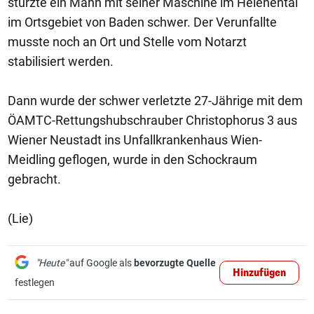
stürzte ein Mann mit seiner Maschine im Helenental
im Ortsgebiet von Baden schwer. Der Verunfallte
musste noch an Ort und Stelle vom Notarzt
stabilisiert werden.
Dann wurde der schwer verletzte 27-Jährige mit dem
ÖAMTC-Rettungshubschrauber Christophorus 3 aus
Wiener Neustadt ins Unfallkrankenhaus Wien-
Meidling geflogen, wurde in den Schockraum
gebracht.
(Lie)
"Heute"
auf Google als
bevorzugte Quelle
Hinzufügen
festlegen