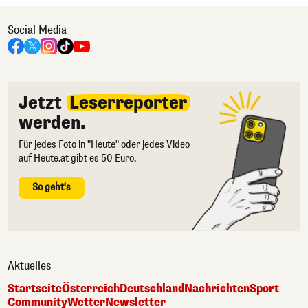
Social Media
Jetzt
Leserreporter
werden.
Für jedes Foto in "Heute" oder jedes Video
auf Heute.at gibt es 50 Euro.
So geht's
Aktuelles
Startseite
Österreich
Deutschland
Nachrichten
Sport
Community
Wetter
Newsletter