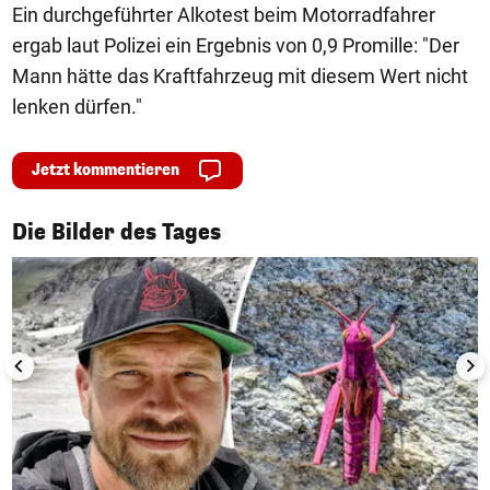
Ein durchgeführter Alkotest beim Motorradfahrer
ergab laut Polizei ein Ergebnis von 0,9 Promille: "Der
Mann hätte das Kraftfahrzeug mit diesem Wert nicht
lenken dürfen."
Jetzt kommentieren
1/50
Die Bilder des Tages