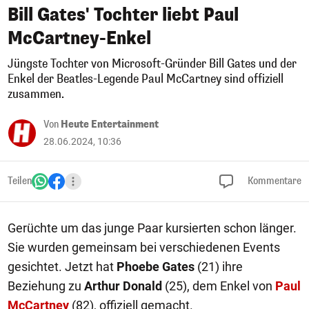
Bill Gates' Tochter liebt Paul
McCartney-Enkel
Jüngste Tochter von Microsoft-Gründer Bill Gates und der
Enkel der Beatles-Legende Paul McCartney sind offiziell
zusammen.
Von
Heute Entertainment
28.06.2024, 10:36
Teilen
Kommentare
Gerüchte um das junge Paar kursierten schon länger.
Sie wurden gemeinsam bei verschiedenen Events
gesichtet. Jetzt hat
Phoebe Gates
(21) ihre
Beziehung zu
Arthur Donald
(25), dem Enkel von
Paul
McCartney
(82), offiziell gemacht.