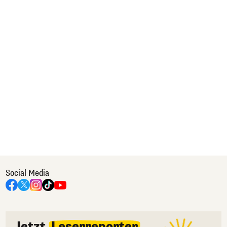
Social Media
Jetzt
Leserreporter