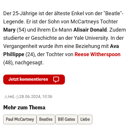
Der 25-Jährige ist der älteste Enkel von der "Beatle"-
Legende. Er ist der Sohn von McCartneys Tochter
Mary
(54) und ihrem Ex-Mann
Alisair Donald
. Zudem
studierte er Geschichte an der Yale University. In der
Vergangenheit wurde ihm eine Beziehung mit
Ava
Phillippe
(24), der Tochter von
Reese Witherspoon
(48), nachgesagt.
Jetzt kommentieren
red,
28.06.2024, 10:36
Mehr zum Thema
Paul McCartney
Beatles
Bill Gates
Liebe