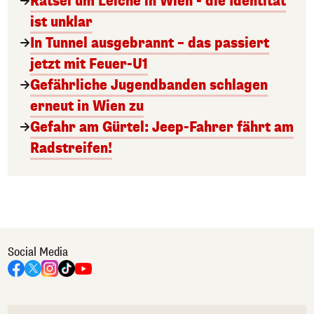
Rätsel um Leiche in Wien - die Identität
ist unklar
In Tunnel ausgebrannt – das passiert
jetzt mit Feuer-U1
Gefährliche Jugendbanden schlagen
erneut in Wien zu
Gefahr am Gürtel: Jeep-Fahrer fährt am
Radstreifen!
Social Media