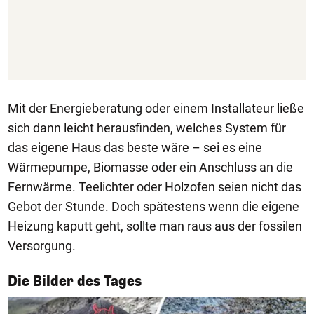
Mit der Energieberatung oder einem Installateur ließe
sich dann leicht herausfinden, welches System für
das eigene Haus das beste wäre – sei es eine
Wärmepumpe, Biomasse oder ein Anschluss an die
Fernwärme. Teelichter oder Holzofen seien nicht das
Gebot der Stunde. Doch spätestens wenn die eigene
Heizung kaputt geht, sollte man raus aus der fossilen
Versorgung.
1/50
Die Bilder des Tages