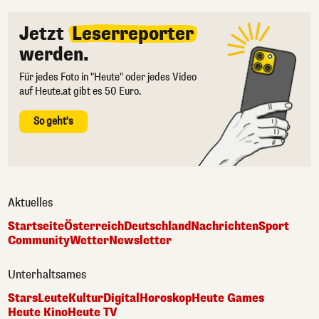
Jetzt
Leserreporter
werden.
Für jedes Foto in "Heute" oder jedes Video
auf Heute.at gibt es 50 Euro.
So geht's
Aktuelles
Startseite
Österreich
Deutschland
Nachrichten
Sport
Community
Wetter
Newsletter
Unterhaltsames
Stars
Leute
Kultur
Digital
Horoskop
Heute Games
Heute Kino
Heute TV