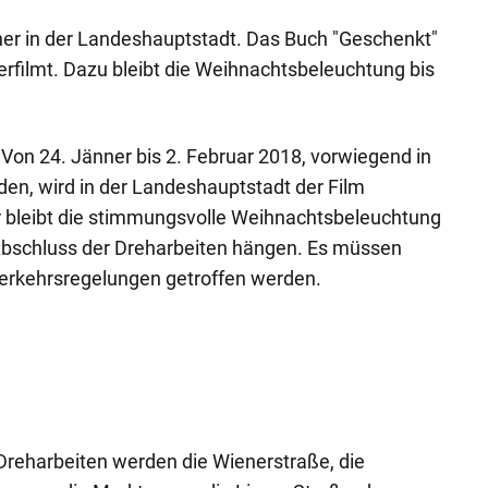
ner in der Landeshauptstadt. Das Buch "Geschenkt"
erfilmt. Dazu bleibt die Weihnachtsbeleuchtung bis
: Von 24. Jänner bis 2. Februar 2018, vorwiegend in
en, wird in der Landeshauptstadt der Film
r bleibt die stimmungsvolle Weihnachtsbeleuchtung
 Abschluss der Dreharbeiten hängen. Es müssen
Verkehrsregelungen getroffen werden.
Dreharbeiten werden die Wienerstraße, die