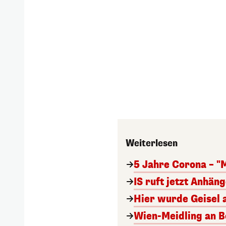
Weiterlesen
5 Jahre Corona – "
IS ruft jetzt Anhän
Hier wurde Geisel 
Wien-Meidling an Bo