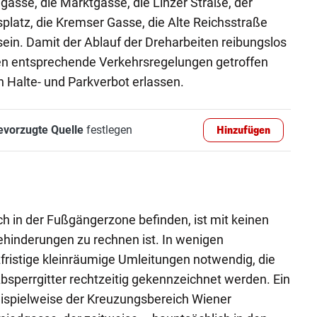
asse, die Marktgasse, die Linzer Straße, der
platz, die Kremser Gasse, die Alte Reichsstraße
sein. Damit der Ablauf der Dreharbeiten reibungslos
en entsprechende Verkehrsregelungen getroffen
n Halte- und Parkverbot erlassen.
evorzugte Quelle
festlegen
Hinzufügen
ch in der Fußgängerzone befinden, ist mit keinen
inderungen zu rechnen ist. In wenigen
ristige kleinräumige Umleitungen notwendig, die
bsperrgitter rechtzeitig gekennzeichnet werden. Ein
eispielweise der Kreuzungsbereich Wiener