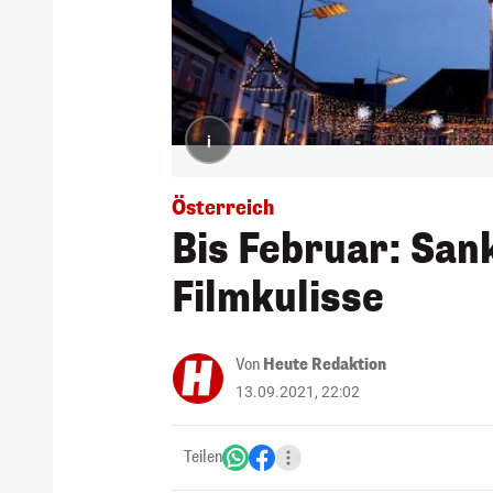
i
Österreich
Bis Februar: San
Filmkulisse
Von
Heute Redaktion
13.09.2021, 22:02
Teilen