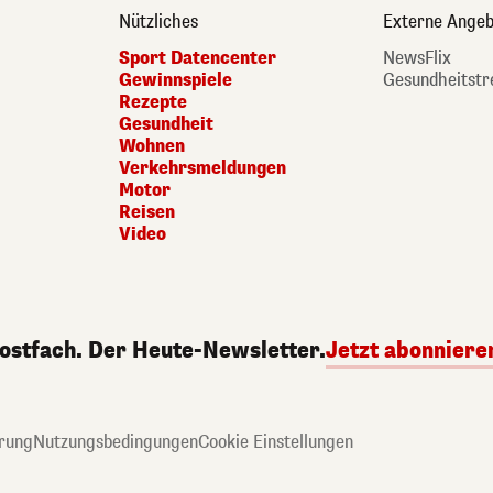
Nützliches
Externe Angeb
Sport Datencenter
NewsFlix
Gewinnspiele
Gesundheitstr
Rezepte
Gesundheit
Wohnen
Verkehrsmeldungen
Motor
Reisen
Video
Postfach. Der Heute-Newsletter.
Jetzt abonniere
rung
Nutzungsbedingungen
Cookie Einstellungen