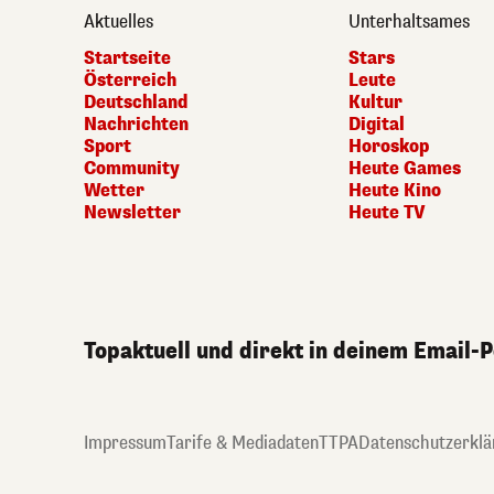
Aktuelles
Unterhaltsames
Startseite
Stars
Österreich
Leute
Deutschland
Kultur
Nachrichten
Digital
Sport
Horoskop
Community
Heute Games
Wetter
Heute Kino
Newsletter
Heute TV
Topaktuell und direkt in deinem Email-
Impressum
Tarife & Mediadaten
TTPA
Datenschutzerklä