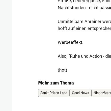
Straße/Lederergasse/Schmi
Nachtstunden - nicht passie
Unmittelbare Anrainer werd
hofft auf einen entsprech
Werbeeffekt.
Also, "Ruhe und Action - di
(hot)
Mehr zum Thema
Sankt Pölten-Land
Good News
Niederöste