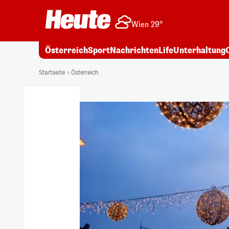
Wien 29°
Österreich
Sport
Nachrichten
Life
Unterhaltung
Startseite
Österreich