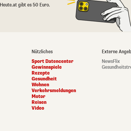
 Heute.at gibt es 50 Euro.
Nützliches
Externe Angeb
Sport Datencenter
NewsFlix
Gewinnspiele
Gesundheitstr
Rezepte
Gesundheit
Wohnen
Verkehrsmeldungen
Motor
Reisen
Video