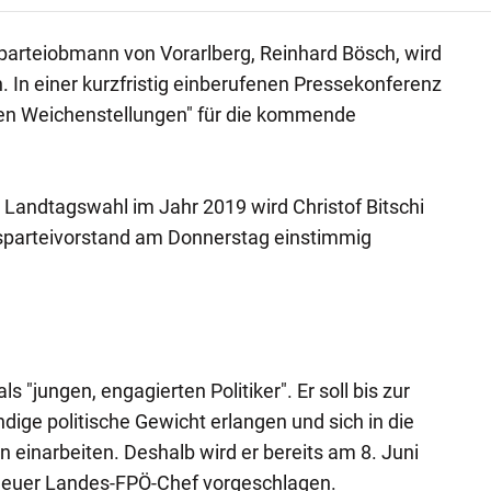
parteiobmann von Vorarlberg, Reinhard Bösch, wird
. In einer kurzfristig einberufenen Pressekonferenz
en Weichenstellungen" für die kommende
e Landtagswahl im Jahr 2019 wird Christof Bitschi
sparteivorstand am Donnerstag einstimmig
s "jungen, engagierten Politiker". Er soll bis zur
ige politische Gewicht erlangen und sich in die
 einarbeiten. Deshalb wird er bereits am 8. Juni
neuer Landes-FPÖ-Chef vorgeschlagen.