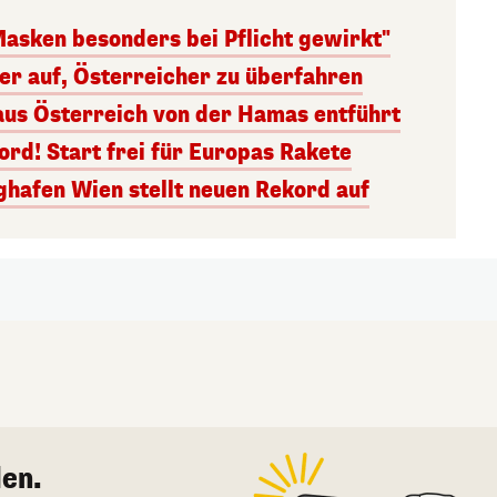
Masken besonders bei Pflicht gewirkt"
ger auf, Österreicher zu überfahren
aus Österreich von der Hamas entführt
rd! Start frei für Europas Rakete
ghafen Wien stellt neuen Rekord auf
en.