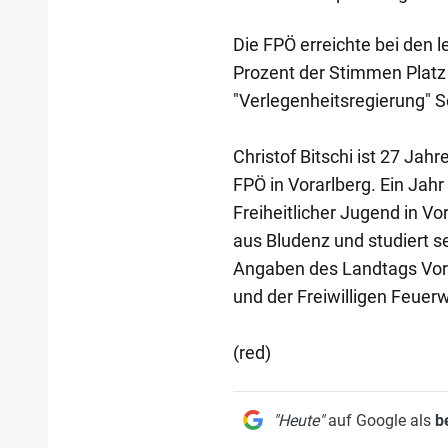
Die FPÖ erreichte bei den 
Prozent der Stimmen Platz 
"Verlegenheitsregierung" 
Christof Bitschi ist 27 Jah
FPÖ in Vorarlberg. Ein Ja
Freiheitlicher Jugend in Vo
aus Bludenz und studiert s
Angaben des Landtags Vorar
und der Freiwilligen Feuer
(red)
"Heute"
auf Google als
b