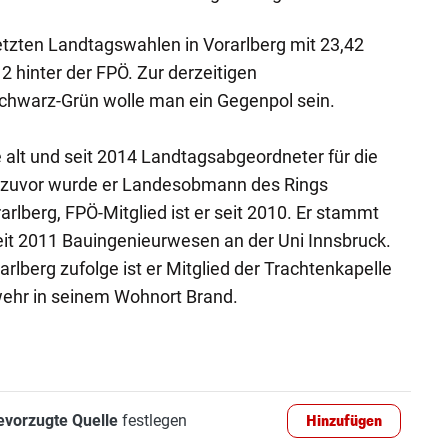
letzten Landtagswahlen in Vorarlberg mit 23,42
2 hinter der FPÖ. Zur derzeitigen
Schwarz-Grün wolle man ein Gegenpol sein.
re alt und seit 2014 Landtagsabgeordneter für die
hr zuvor wurde er Landesobmann des Rings
rarlberg, FPÖ-Mitglied ist er seit 2010. Er stammt
eit 2011 Bauingenieurwesen an der Uni Innsbruck.
lberg zufolge ist er Mitglied der Trachtenkapelle
wehr in seinem Wohnort Brand.
evorzugte Quelle
festlegen
Hinzufügen