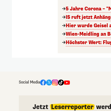
5 Jahre Corona – "
IS ruft jetzt Anhän
Hier wurde Geisel 
Wien-Meidling an Bo
Höchster Wert: Flu
Social Media
Jetzt
Leserreporter
werd