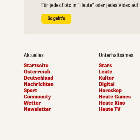
Für jedes Foto in "Heute" oder jedes Video auf
So geht's
Aktuelles
Unterhaltsames
Startseite
Stars
Österreich
Leute
Deutschland
Kultur
Nachrichten
Digital
Sport
Horoskop
Community
Heute Games
Wetter
Heute Kino
Newsletter
Heute TV