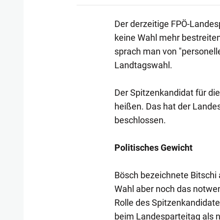
Der derzeitige FPÖ-Landes
keine Wahl mehr bestreiten
sprach man von "personell
Landtagswahl.
Der Spitzenkandidat für di
heißen. Das hat der Lande
beschlossen.
Politisches Gewicht
Bösch bezeichnete Bitschi al
Wahl aber noch das notwend
Rolle des Spitzenkandidaten
beim Landesparteitag als 