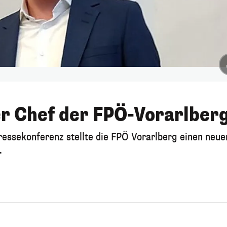
er Chef der FPÖ-Vorarlber
Pressekonferenz stellte die FPÖ Vorarlberg einen neue
.