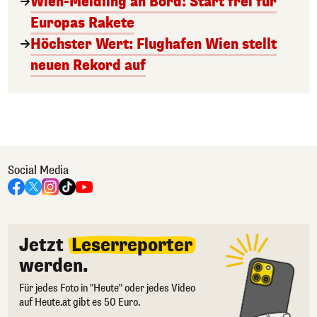
Wien-Meidling an Bord! Start frei für
Europas Rakete
Höchster Wert: Flughafen Wien stellt
neuen Rekord auf
Social Media
Jetzt
Leserreporter
werden.
Für jedes Foto in "Heute" oder jedes Video
auf Heute.at gibt es 50 Euro.