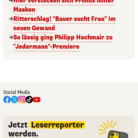
Hier verstecken sich Promis hinter
Masken
Ritterschlag! "Bauer sucht Frau" im
neuen Gewand
So lässig ging Philipp Hochmair zu
"Jedermann"-Premiere
Social Media
Jetzt
Leserreporter
werden.