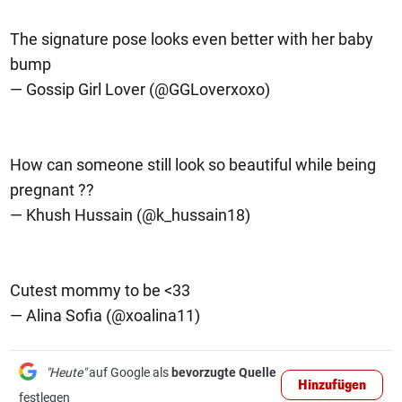
The signature pose looks even better with her baby
bump
— Gossip Girl Lover (@GGLoverxoxo)
How can someone still look so beautiful while being
pregnant ??
— Khush Hussain (@k_hussain18)
Cutest mommy to be <33
— Alina Sofia (@xoalina11)
"Heute"
auf Google als
bevorzugte Quelle
Hinzufügen
festlegen