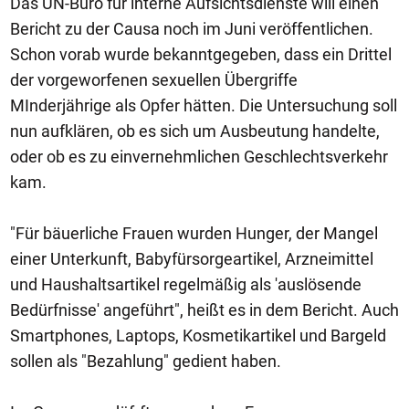
Das UN-Büro für interne Aufsichtsdienste will einen
Bericht zu der Causa noch im Juni veröffentlichen.
Schon vorab wurde bekanntgegeben, dass ein Drittel
der vorgeworfenen sexuellen Übergriffe
MInderjährige als Opfer hätten. Die Untersuchung soll
nun aufklären, ob es sich um Ausbeutung handelte,
oder ob es zu einvernehmlichen Geschlechtsverkehr
kam.
"Für bäuerliche Frauen wurden Hunger, der Mangel
einer Unterkunft, Babyfürsorgeartikel, Arzneimittel
und Haushaltsartikel regelmäßig als 'auslösende
Bedürfnisse' angeführt", heißt es in dem Bericht. Auch
Smartphones, Laptops, Kosmetikartikel und Bargeld
sollen als "Bezahlung" gedient haben.