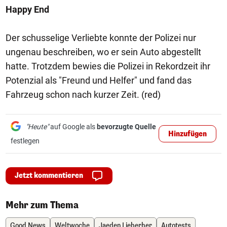
Happy End
Der schusselige Verliebte konnte der Polizei nur
ungenau beschreiben, wo er sein Auto abgestellt
hatte. Trotzdem bewies die Polizei in Rekordzeit ihr
Potenzial als "Freund und Helfer" und fand das
Fahrzeug schon nach kurzer Zeit. (red)
"Heute"
auf Google als
bevorzugte Quelle
Hinzufügen
festlegen
Jetzt kommentieren
Mehr zum Thema
Good News
Weltwoche
Jaeden Lieberher
Autotests