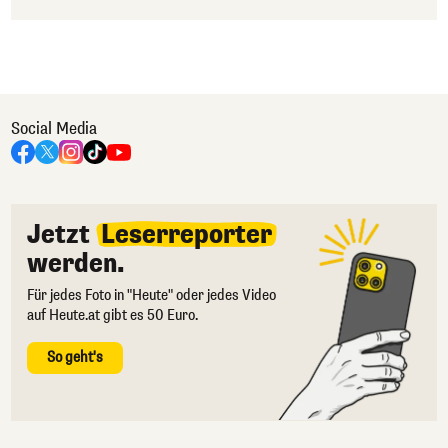
Social Media
Jetzt
Leserreporter
werden.
Für jedes Foto in "Heute" oder jedes Video
auf Heute.at gibt es 50 Euro.
So geht's