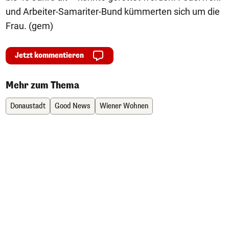
und Arbeiter-Samariter-Bund kümmerten sich um die
Frau. (gem)
Jetzt kommentieren
Mehr zum Thema
Donaustadt
Good News
Wiener Wohnen