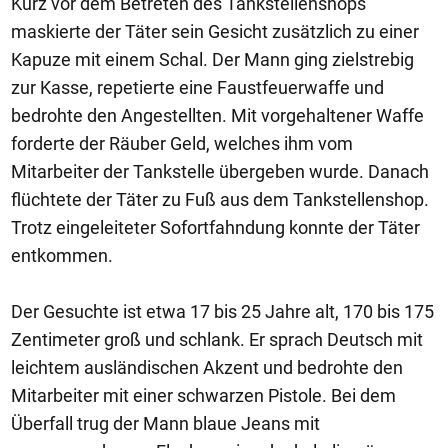
Kurz vor dem Betreten des Tankstellenshops
maskierte der Täter sein Gesicht zusätzlich zu einer
Kapuze mit einem Schal. Der Mann ging zielstrebig
zur Kasse, repetierte eine Faustfeuerwaffe und
bedrohte den Angestellten. Mit vorgehaltener Waffe
forderte der Räuber Geld, welches ihm vom
Mitarbeiter der Tankstelle übergeben wurde. Danach
flüchtete der Täter zu Fuß aus dem Tankstellenshop.
Trotz eingeleiteter Sofortfahndung konnte der Täter
entkommen.
Der Gesuchte ist etwa 17 bis 25 Jahre alt, 170 bis 175
Zentimeter groß und schlank. Er sprach Deutsch mit
leichtem ausländischen Akzent und bedrohte den
Mitarbeiter mit einer schwarzen Pistole. Bei dem
Überfall trug der Mann blaue Jeans mit