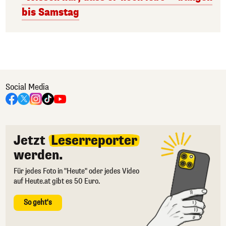
bis Samstag
Social Media
Jetzt
Leserreporter
werden.
Für jedes Foto in "Heute" oder jedes Video
auf Heute.at gibt es 50 Euro.
So geht's