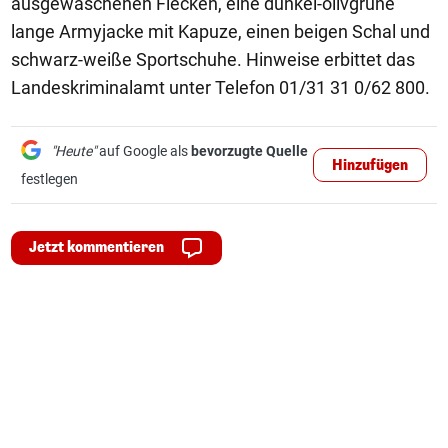
ausgewaschenen Flecken, eine dunkel-olivgrüne
lange Armyjacke mit Kapuze, einen beigen Schal und
schwarz-weiße Sportschuhe. Hinweise erbittet das
Landeskriminalamt unter Telefon 01/31 31 0/62 800.
"Heute"
auf Google als
bevorzugte Quelle
Hinzufügen
festlegen
Jetzt kommentieren