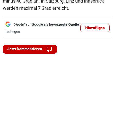
minus 40 Grad an! In Salzburg, Linz und Innsbruck
werden maximal 7 Grad erreicht.
"Heute"
auf Google als
bevorzugte Quelle
Hinzufügen
festlegen
Jetzt kommentieren