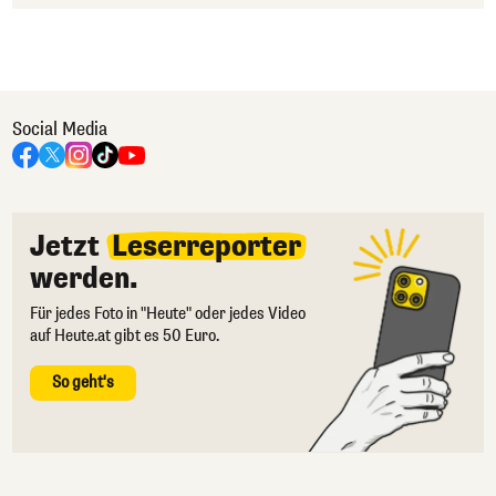
Social Media
Jetzt
Leserreporter
werden.
Für jedes Foto in "Heute" oder jedes Video
auf Heute.at gibt es 50 Euro.
So geht's