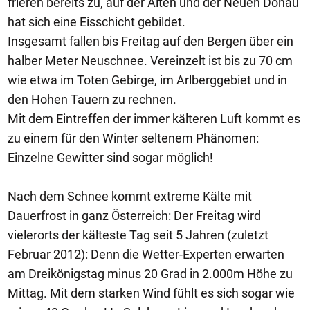
frieren bereits zu, auf der Alten und der Neuen Donau
hat sich eine Eisschicht gebildet.
Insgesamt fallen bis Freitag auf den Bergen über ein
halber Meter Neuschnee. Vereinzelt ist bis zu 70 cm
wie etwa im Toten Gebirge, im Arlberggebiet und in
den Hohen Tauern zu rechnen.
Mit dem Eintreffen der immer kälteren Luft kommt es
zu einem für den Winter seltenem Phänomen:
Einzelne Gewitter sind sogar möglich!
Nach dem Schnee kommt extreme Kälte mit
Dauerfrost in ganz Österreich: Der Freitag wird
vielerorts der kälteste Tag seit 5 Jahren (zuletzt
Februar 2012): Denn die Wetter-Experten erwarten
am Dreikönigstag minus 20 Grad in 2.000m Höhe zu
Mittag. Mit dem starken Wind fühlt es sich sogar wie