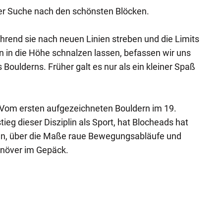
der Suche nach den schönsten Blöcken.
rend sie nach neuen Linien streben und die Limits
 in die Höhe schnalzen lassen, befassen wir uns
Boulderns. Früher galt es nur als ein kleiner Spaß
'. Vom ersten aufgezeichneten Bouldern im 19.
ieg dieser Disziplin als Sport, hat Blocheads hat
en, über die Maße raue Bewegungsabläufe und
növer im Gepäck.