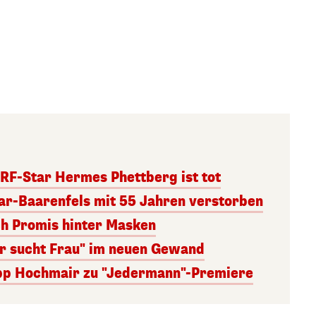
RF-Star Hermes Phettberg ist tot
r-Baarenfels mit 55 Jahren verstorben
ch Promis hinter Masken
er sucht Frau" im neuen Gewand
lipp Hochmair zu "Jedermann"-Premiere