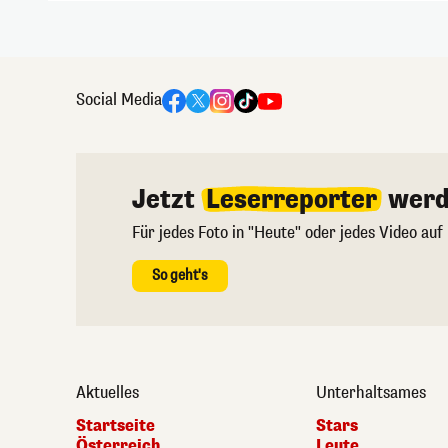
Social Media
Jetzt
Leserreporter
werd
Für jedes Foto in "Heute" oder jedes Video auf
So geht's
Aktuelles
Unterhaltsames
Startseite
Stars
Österreich
Leute