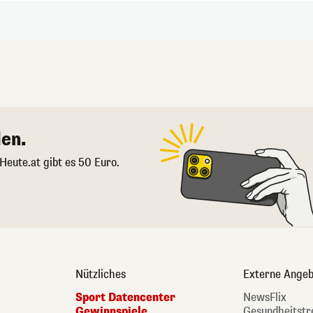
en.
 Heute.at gibt es 50 Euro.
Nützliches
Externe Angeb
Sport Datencenter
NewsFlix
Gewinnspiele
Gesundheitstr