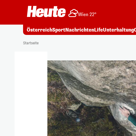
Wien 22°
Österreich
Sport
Nachrichten
Life
Unterhaltung
Startseite