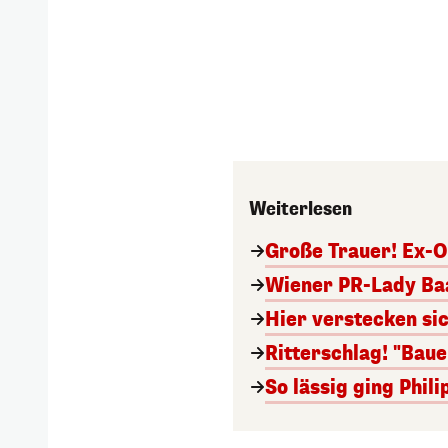
Weiterlesen
Große Trauer! Ex-O
Wiener PR-Lady Baa
Hier verstecken si
Ritterschlag! "Bau
So lässig ging Phi