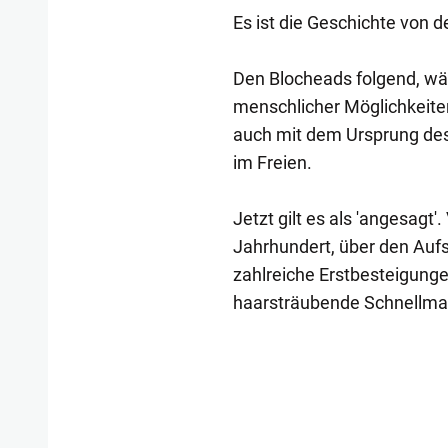
Es ist die Geschichte von 
Den Blocheads folgend, wäh
menschlicher Möglichkeiten
auch mit dem Ursprung des 
im Freien.
Jetzt gilt es als 'angesagt
Jahrhundert, über den Aufst
zahlreiche Erstbesteigung
haarsträubende Schnellma