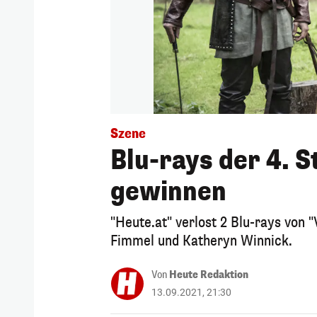
Szene
Blu-rays der 4. S
gewinnen
"Heute.at" verlost 2 Blu-rays von "
Fimmel und Katheryn Winnick.
Von
Heute Redaktion
13.09.2021, 21:30