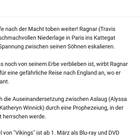
ffe nach der Macht toben weiter! Ragnar (Travis
schmachvollen Niederlage in Paris ins Kattegat
e Spannung zwischen seinen Söhnen eskalieren.
as noch von seinem Erbe verblieben ist, wirbt Ragnar
für eine gefährliche Reise nach England an, wo er
ant.
ch die Auseinandersetzung zwischen Aslaug (Alyssa
Katheryn Winnick) durch eine Prophezeiung, in der
t herrschen werde.
l von "Vikings" ist ab 1. März als Blu-ray und DVD