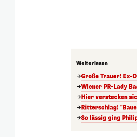
Weiterlesen
Große Trauer! Ex-O
Wiener PR-Lady Baa
Hier verstecken si
Ritterschlag! "Bau
So lässig ging Phi