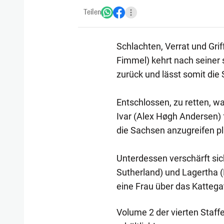
Teilen
Schlachten, Verrat und Gri
Fimmel) kehrt nach seiner 
zurück und lässt somit di
Entschlossen, zu retten, w
Ivar (Alex Høgh Andersen) 
die Sachsen anzugreifen pl
Unterdessen verschärft si
Sutherland) und Lagertha (
eine Frau über das Kattega
Volume 2 der vierten Staffe