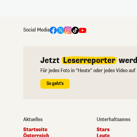
Social Media
Jetzt
Leserreporter
werd
Für jedes Foto in "Heute" oder jedes Video auf
So geht's
Aktuelles
Unterhaltsames
Startseite
Stars
Österreich
Leute