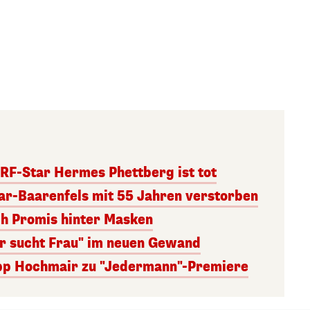
RF-Star Hermes Phettberg ist tot
r-Baarenfels mit 55 Jahren verstorben
ch Promis hinter Masken
er sucht Frau" im neuen Gewand
lipp Hochmair zu "Jedermann"-Premiere