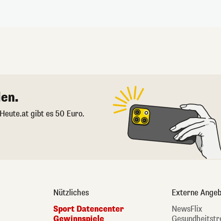
en.
 Heute.at gibt es 50 Euro.
Nützliches
Externe Angeb
Sport Datencenter
NewsFlix
Gewinnspiele
Gesundheitstr