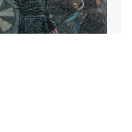
Lager
(Bild: A