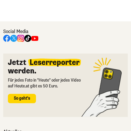
Social Media
Jetzt
Leserreporter
werden.
Für jedes Foto in "Heute" oder jedes Video
auf Heute.at gibt es 50 Euro.
So geht's