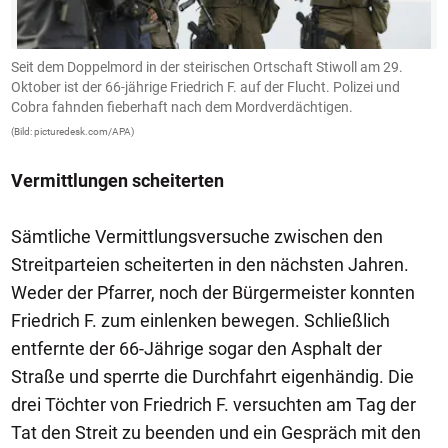
Seit dem Doppelmord in der steirischen Ortschaft Stiwoll am 29.
E
Oktober ist der 66-jährige Friedrich F. auf der Flucht. Polizei und
(Bi
Cobra fahnden fieberhaft nach dem Mordverdächtigen.
(Bild: picturedesk.com/APA)
Vermittlungen scheiterten
Sämtliche Vermittlungsversuche zwischen den
Streitparteien scheiterten in den nächsten Jahren.
Weder der Pfarrer, noch der Bürgermeister konnten
Friedrich F. zum einlenken bewegen. Schließlich
entfernte der 66-Jährige sogar den Asphalt der
Straße und sperrte die Durchfahrt eigenhändig. Die
drei Töchter von Friedrich F. versuchten am Tag der
Tat den Streit zu beenden und ein Gespräch mit den