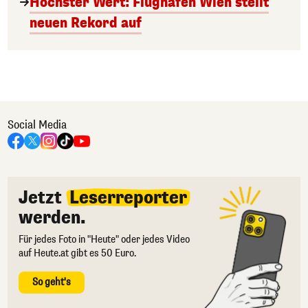
Höchster Wert: Flughafen Wien stellt
neuen Rekord auf
Social Media
Jetzt
Leserreporter
werden.
Für jedes Foto in "Heute" oder jedes Video
auf Heute.at gibt es 50 Euro.
So geht's