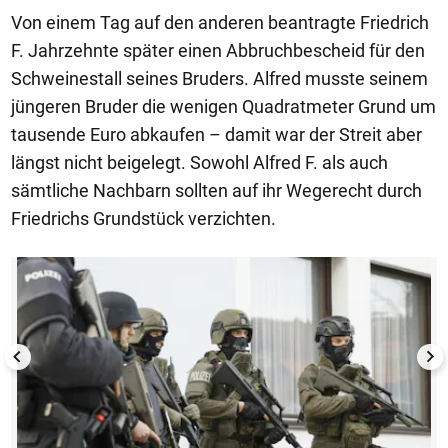
Von einem Tag auf den anderen beantragte Friedrich
F. Jahrzehnte später einen Abbruchbescheid für den
Schweinestall seines Bruders. Alfred musste seinem
jüngeren Bruder die wenigen Quadratmeter Grund um
tausende Euro abkaufen – damit war der Streit aber
längst nicht beigelegt. Sowohl Alfred F. als auch
sämtliche Nachbarn sollten auf ihr Wegerecht durch
Friedrichs Grundstück verzichten.
1/9