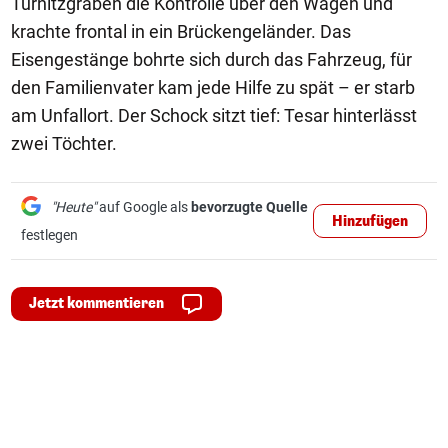
Türnitzgraben die Kontrolle über den Wagen und
krachte frontal in ein Brückengeländer. Das
Eisengestänge bohrte sich durch das Fahrzeug, für
den Familienvater kam jede Hilfe zu spät – er starb
am Unfallort. Der Schock sitzt tief: Tesar hinterlässt
zwei Töchter.
"Heute"
auf Google als
bevorzugte Quelle
Hinzufügen
festlegen
Jetzt kommentieren